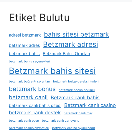
Etiket Bulutu
bahis sitesi betzmark
adresi betzmark
Betzmark adresi
betzmark adres
betzmark bahis
Betzmark Bahis Oranları
betzmark bahis seçenekleri
Betzmark bahis sitesi
betzmark bağlantı sorunları
betzmark belge gereksinimleri
betzmark bonus
betzmark bonus bölümü
betzmark canli
Betzmark canlı bahis
Betzmark canlı casino
betzmark canlı bahis sitesi
betzmark canlı destek
betzmark canlı maç
betzmark canlı oyun
betzmark canlı zar oyunu
betzmark casino hizmetleri
betzmark casino oyunu nedir