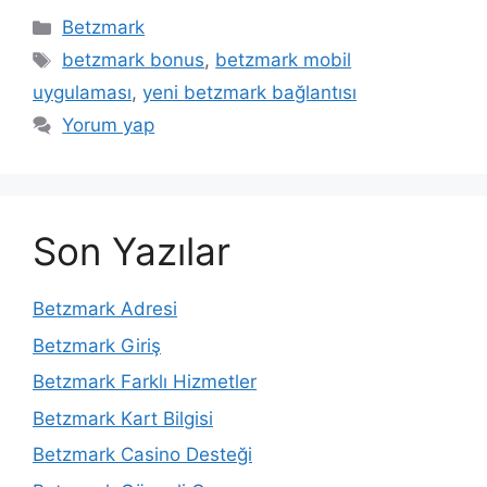
Kategoriler
Betzmark
Etiketler
betzmark bonus
,
betzmark mobil
uygulaması
,
yeni betzmark bağlantısı
Yorum yap
Son Yazılar
Betzmark Adresi
Betzmark Giriş
Betzmark Farklı Hizmetler
Betzmark Kart Bilgisi
Betzmark Casino Desteği