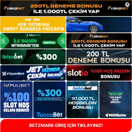
×
BETZMARK GİRİŞ İÇİN TIKLAYINIZ!