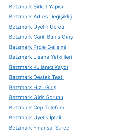
Betzmark Şirket Yapısı
Betzmark Adres Değişikliği
Betzmark Üyelik Ücreti
Betzmark Canlı Bahis Giriş
Betzmark Proje Gelişimi
Betzmark Lisans Yetkilileri
Betzmark Kullanıcı Kaydı
Betzmark Destek Testi
Betzmark Hızlı Giriş
Betzmark Giriş Sorunu
Betzmark Cep Telefonu
Betzmark Üyelik İptali
Betzmark Finansal Süreç