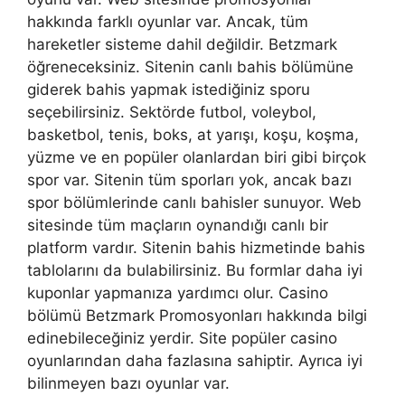
hakkında farklı oyunlar var. Ancak, tüm
hareketler sisteme dahil değildir. Betzmark
öğreneceksiniz. Sitenin canlı bahis bölümüne
giderek bahis yapmak istediğiniz sporu
seçebilirsiniz. Sektörde futbol, voleybol,
basketbol, tenis, boks, at yarışı, koşu, koşma,
yüzme ve en popüler olanlardan biri gibi birçok
spor var. Sitenin tüm sporları yok, ancak bazı
spor bölümlerinde canlı bahisler sunuyor. Web
sitesinde tüm maçların oynandığı canlı bir
platform vardır. Sitenin bahis hizmetinde bahis
tablolarını da bulabilirsiniz. Bu formlar daha iyi
kuponlar yapmanıza yardımcı olur. Casino
bölümü Betzmark Promosyonları hakkında bilgi
edinebileceğiniz yerdir. Site popüler casino
oyunlarından daha fazlasına sahiptir. Ayrıca iyi
bilinmeyen bazı oyunlar var.