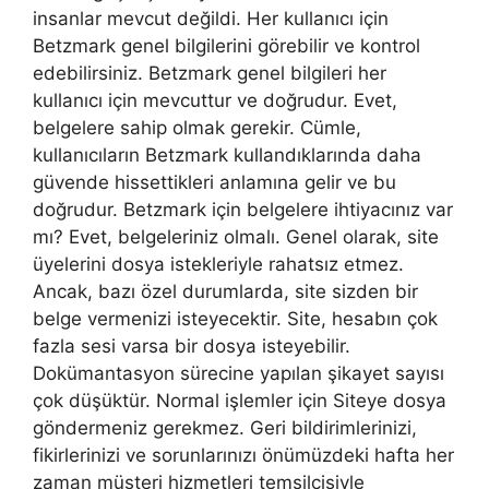
insanlar mevcut değildi. Her kullanıcı için
Betzmark genel bilgilerini görebilir ve kontrol
edebilirsiniz. Betzmark genel bilgileri her
kullanıcı için mevcuttur ve doğrudur. Evet,
belgelere sahip olmak gerekir. Cümle,
kullanıcıların Betzmark kullandıklarında daha
güvende hissettikleri anlamına gelir ve bu
doğrudur. Betzmark için belgelere ihtiyacınız var
mı? Evet, belgeleriniz olmalı. Genel olarak, site
üyelerini dosya istekleriyle rahatsız etmez.
Ancak, bazı özel durumlarda, site sizden bir
belge vermenizi isteyecektir. Site, hesabın çok
fazla sesi varsa bir dosya isteyebilir.
Dokümantasyon sürecine yapılan şikayet sayısı
çok düşüktür. Normal işlemler için Siteye dosya
göndermeniz gerekmez. Geri bildirimlerinizi,
fikirlerinizi ve sorunlarınızı önümüzdeki hafta her
zaman müşteri hizmetleri temsilcisiyle