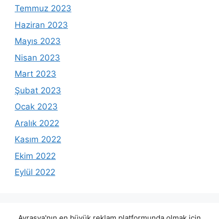
Temmuz 2023
Haziran 2023
Mayıs 2023
Nisan 2023
Mart 2023
Şubat 2023
Ocak 2023
Aralık 2022
Kasım 2022
Ekim 2022
Eylül 2022
Avrasya'nın en büyük reklam platformunda olmak için