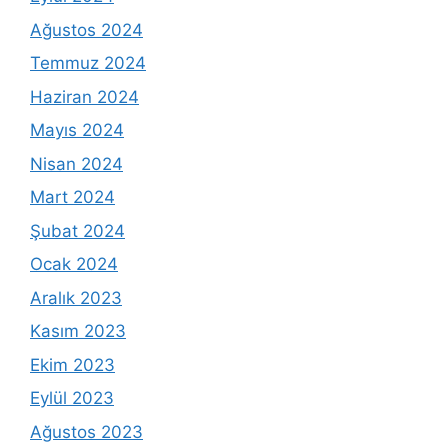
Ağustos 2024
Temmuz 2024
Haziran 2024
Mayıs 2024
Nisan 2024
Mart 2024
Şubat 2024
Ocak 2024
Aralık 2023
Kasım 2023
Ekim 2023
Eylül 2023
Ağustos 2023