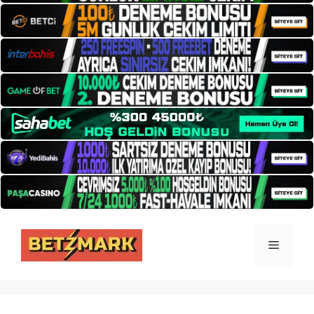
İçeriğe
atla
Menü