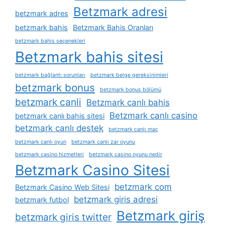
Betzmark adresi
betzmark adres
betzmark bahis
Betzmark Bahis Oranları
betzmark bahis seçenekleri
Betzmark bahis sitesi
betzmark bağlantı sorunları
betzmark belge gereksinimleri
betzmark bonus
betzmark bonus bölümü
betzmark canli
Betzmark canlı bahis
Betzmark canlı casino
betzmark canlı bahis sitesi
betzmark canlı destek
betzmark canlı maç
betzmark canlı oyun
betzmark canlı zar oyunu
betzmark casino hizmetleri
betzmark casino oyunu nedir
Betzmark Casino Sitesi
betzmark com
Betzmark Casino Web Sitesi
betzmark giris adresi
betzmark futbol
Betzmark giriş
betzmark giris twitter