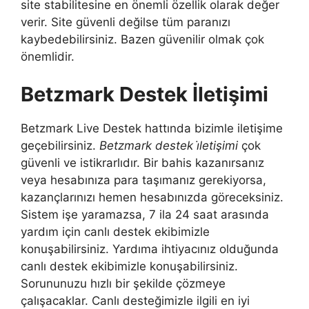
site stabilitesine en önemli özellik olarak değer
verir. Site güvenli değilse tüm paranızı
kaybedebilirsiniz. Bazen güvenilir olmak çok
önemlidir.
Betzmark Destek İletişimi
Betzmark Live Destek hattında bizimle iletişime
geçebilirsiniz.
Betzmark destek i̇letişimi
çok
güvenli ve istikrarlıdır. Bir bahis kazanırsanız
veya hesabınıza para taşımanız gerekiyorsa,
kazançlarınızı hemen hesabınızda göreceksiniz.
Sistem işe yaramazsa, 7 ila 24 saat arasında
yardım için canlı destek ekibimizle
konuşabilirsiniz. Yardıma ihtiyacınız olduğunda
canlı destek ekibimizle konuşabilirsiniz.
Sorununuzu hızlı bir şekilde çözmeye
çalışacaklar. Canlı desteğimizle ilgili en iyi