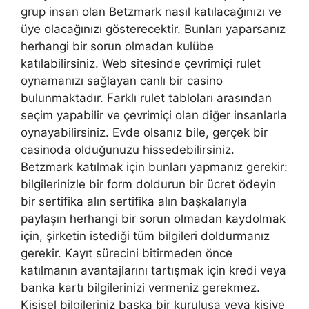
grup insan olan Betzmark nasıl katılacağınızı ve
üye olacağınızı gösterecektir. Bunları yaparsanız
herhangi bir sorun olmadan kulübe
katılabilirsiniz. Web sitesinde çevrimiçi rulet
oynamanızı sağlayan canlı bir casino
bulunmaktadır. Farklı rulet tabloları arasından
seçim yapabilir ve çevrimiçi olan diğer insanlarla
oynayabilirsiniz. Evde olsanız bile, gerçek bir
casinoda olduğunuzu hissedebilirsiniz.
Betzmark katılmak için bunları yapmanız gerekir:
bilgilerinizle bir form doldurun bir ücret ödeyin
bir sertifika alın sertifika alın başkalarıyla
paylaşın herhangi bir sorun olmadan kaydolmak
için, şirketin istediği tüm bilgileri doldurmanız
gerekir. Kayıt sürecini bitirmeden önce
katılmanın avantajlarını tartışmak için kredi veya
banka kartı bilgilerinizi vermeniz gerekmez.
Kişisel bilgileriniz başka bir kuruluşa veya kişiye