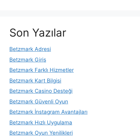
Son Yazılar
Betzmark Adresi
Betzmark Giriş
Betzmark Farklı Hizmetler
Betzmark Kart Bilgisi
Betzmark Casino Desteği
Betzmark Güvenli Oyun
Betzmark İnstagram Avantajları
Betzmark Hızlı Uygulama
Betzmark Oyun Yenilikleri