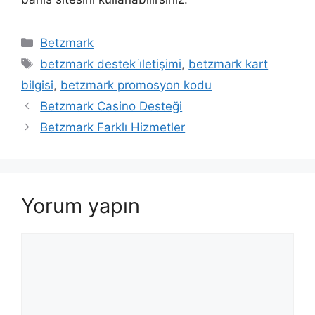
Kategoriler
Betzmark
Etiketler
betzmark destek i̇letişimi
,
betzmark kart
bilgisi
,
betzmark promosyon kodu
Yazı
Betzmark Casino Desteği
dolaşımı
Betzmark Farklı Hizmetler
Yorum yapın
Yorum