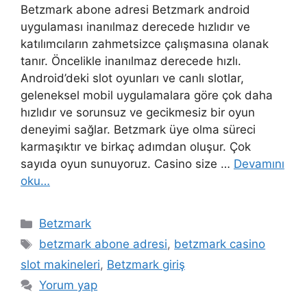
Betzmark abone adresi Betzmark android
uygulaması inanılmaz derecede hızlıdır ve
katılımcıların zahmetsizce çalışmasına olanak
tanır. Öncelikle inanılmaz derecede hızlı.
Android’deki slot oyunları ve canlı slotlar,
geleneksel mobil uygulamalara göre çok daha
hızlıdır ve sorunsuz ve gecikmesiz bir oyun
deneyimi sağlar. Betzmark üye olma süreci
karmaşıktır ve birkaç adımdan oluşur. Çok
sayıda oyun sunuyoruz. Casino size …
Devamını
oku…
Kategoriler
Betzmark
Etiketler
betzmark abone adresi
,
betzmark casino
slot makineleri
,
Betzmark giriş
Yorum yap