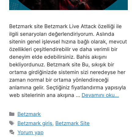
Betzmark site Betzmark Live Attack özelliği ile
ilgili senaryoları değerlendiriyorum. Aslında
sitenin genel işlevsel hızına bağlı olarak, mevcut
özellikleri çeşitlendirebilir ve daha verimli bir
deneyim elde edebilirsiniz. Bahis akışını
bekliyordunuz. Betzmark site Bu, sıkışık bir
ortama girdiğinizde sistemin sizi neredeyse her
zaman normal bir ortama yönlendireceği
anlamına gelir. Seçtiğiniz fiyatlandırma yapısıyla
web sitelerinin ana akışına …
Devamını oku…
Kategoriler
Betzmark
Etiketler
Betzmark giriş
,
Betzmark Site
Yorum yap