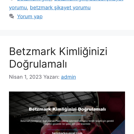
yorumu
,
betzmark şikayet yorumu
Yorum yap
Betzmark Kimliğinizi
Doğrulamalı
Nisan 1, 2023
Yazarı:
admin