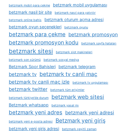
betzmark mobil uygulaması
betzmark mobil para çekme
betzmark nasil bir site
betzmark nasıl para yatırılır
betzmark oturum açma adresi
betzmark online bahis
betzmark oyun seçenekleri
betzmark oyunu
betzmark para çekme
betzmark promosyon
betzmark promosyon kodu
betzmark sayfa hataları
betzmark sitesi
betzmark slot makineleri
betzmark son sürümü
betzmark sosyal medya
Betzmark Spor Bahisleri
betzmark telegram
betzmark tv canli maç
betzmark tv
betzmark tv canli maç izle
betzmark tv uygulaması
betzmark twitter
betzmark tüm erişimler
betzmark web sitesi
betzmark türkiye'de durum
Betzmark whatsapp
betzmark yasal mı
betzmark yeni adres
betzmark yeni adresi
Betzmark yeni giriş
betzmark yeni e-posta adresi
betzmark yeni giriş adresi
betzmark çeşitli zaman