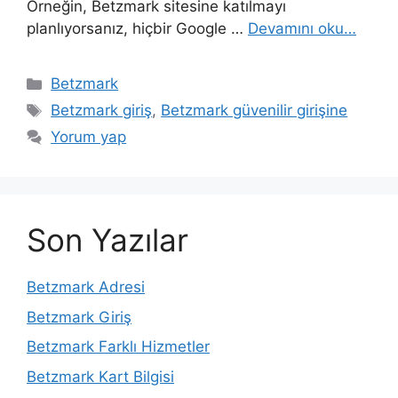
Örneğin, Betzmark sitesine katılmayı
planlıyorsanız, hiçbir Google …
Devamını oku…
Kategoriler
Betzmark
Etiketler
Betzmark giriş
,
Betzmark güvenilir girişine
Yorum yap
Son Yazılar
Betzmark Adresi
Betzmark Giriş
Betzmark Farklı Hizmetler
Betzmark Kart Bilgisi