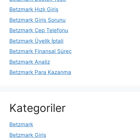
Betzmark Hızlı Giriş
Betzmark Giriş Sorunu
Betzmark Cep Telefonu
Betzmark Üyelik İptali
Betzmark Finansal Süreç
Betzmark Analiz
Betzmark Para Kazanma
Kategoriler
Betzmark
Betzmark Giriş