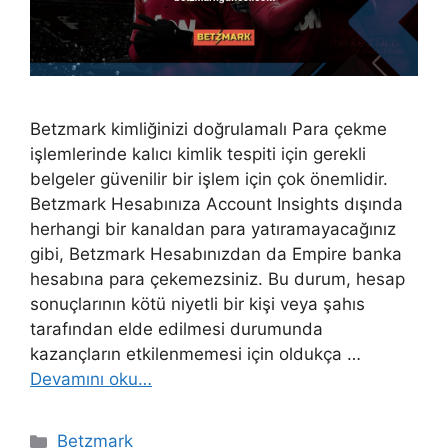
Betzmark kimliğinizi doğrulamalı Para çekme
işlemlerinde kalıcı kimlik tespiti için gerekli
belgeler güvenilir bir işlem için çok önemlidir.
Betzmark Hesabınıza Account Insights dışında
herhangi bir kanaldan para yatıramayacağınız
gibi, Betzmark Hesabınızdan da Empire banka
hesabına para çekemezsiniz. Bu durum, hesap
sonuçlarının kötü niyetli bir kişi veya şahıs
tarafından elde edilmesi durumunda
kazançların etkilenmemesi için oldukça …
Devamını oku…
Kategoriler
Betzmark