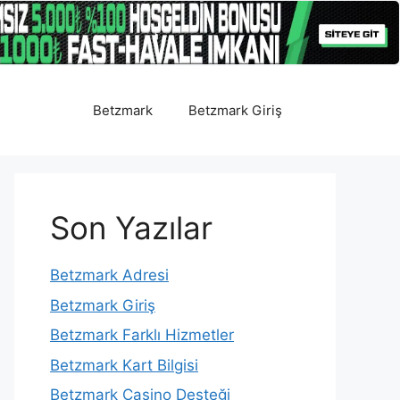
Betzmark
Betzmark Giriş
Son Yazılar
Betzmark Adresi
Betzmark Giriş
Betzmark Farklı Hizmetler
Betzmark Kart Bilgisi
Betzmark Casino Desteği