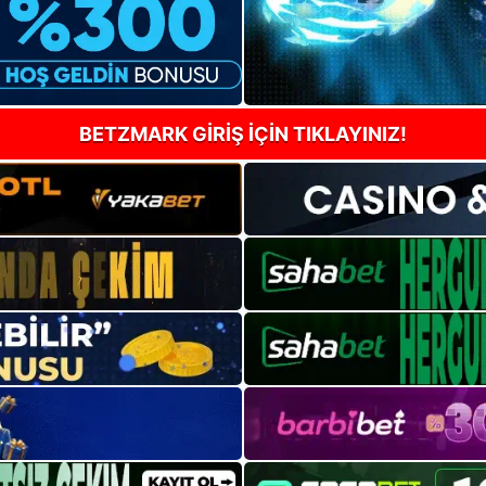
BETZMARK GİRİŞ İÇİN TIKLAYINIZ!