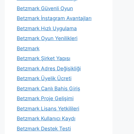
Betzmark Güvenli Oyun
Betzmark İnstagram Avantajları
Betzmark Hızlı Uygulama
Betzmark Oyun Yenilikleri
Betzmark
Betzmark Şirket Yapısı
Betzmark Adres Değişikliği
Betzmark Üyelik Ücreti
Betzmark Canlı Bahis Giriş
Betzmark Proje Gelişimi
Betzmark Lisans Yetkilileri
Betzmark Kullanıcı Kaydı
Betzmark Destek Testi