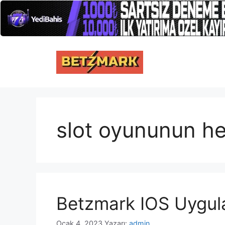
İçeriğe
atla
slot oyununun he
Betzmark IOS Uygul
Ocak 4, 2023
Yazarı:
admin