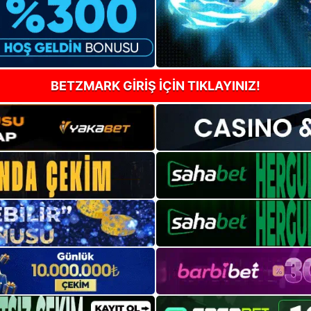
BETZMARK GİRİŞ İÇİN TIKLAYINIZ!