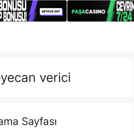
yecan verici
ama Sayfası