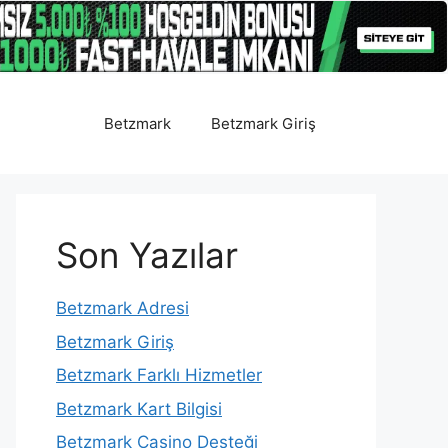
Betzmark
Betzmark Giriş
Son Yazılar
Betzmark Adresi
Betzmark Giriş
Betzmark Farklı Hizmetler
Betzmark Kart Bilgisi
Betzmark Casino Desteği