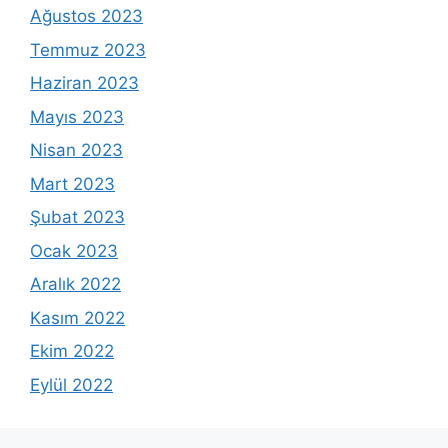
Ağustos 2023
Temmuz 2023
Haziran 2023
Mayıs 2023
Nisan 2023
Mart 2023
Şubat 2023
Ocak 2023
Aralık 2022
Kasım 2022
Ekim 2022
Eylül 2022