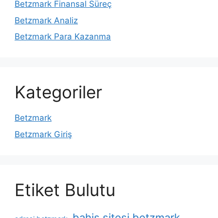
Betzmark Finansal Süreç
Betzmark Analiz
Betzmark Para Kazanma
Kategoriler
Betzmark
Betzmark Giriş
Etiket Bulutu
bahis sitesi betzmark