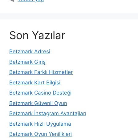
Son Yazılar
Betzmark Adresi
Betzmark Giriş
Betzmark Farklı Hizmetler
Betzmark Kart Bilgisi
Betzmark Casino Desteği
Betzmark Güvenli Oyun
Betzmark İnstagram Avantajları
Betzmark Hızlı Uygulama
Betzmark Oyun Yenilikleri