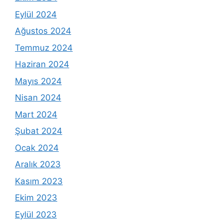
Eylül 2024
Ağustos 2024
Temmuz 2024
Haziran 2024
Mayıs 2024
Nisan 2024
Mart 2024
Şubat 2024
Ocak 2024
Aralık 2023
Kasım 2023
Ekim 2023
Eylül 2023