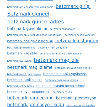
betzmark girişi
betzmark giriş hesabı yeni canlı bahis
Betzmark Güncel
betzmark güncel adres
betzmark güvenlir mi
betzmark hassasiyeti
betzmark hesabı etkinlikten önce kapatılması
betzmark hesap yönetimi
betzmark instagram
betzmark hoş geldin bonusu
betzmark ip doğrulama
betzmark i̇lgili şikayetler
betzmark kaç oldu
betzmark kuralları ve düzenlemeleri
betzmark maç izle
betzmark live oyunu
betzmark maç izleme
betzmark mevcut giriş bilgileri
betzmark mobil uygulaması
betzmark mobil para çekme
betzmark nasil bir site
betzmark nasıl para yatırılır
betzmark oturum açma adresi
betzmark online bahis
betzmark oyun seçenekleri
betzmark oyunu
betzmark para çekme
betzmark promosyon
betzmark promosyon kodu
betzmark sayfa hataları