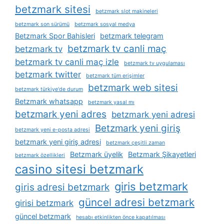
betzmark sitesi
betzmark slot makineleri
betzmark son sürümü
betzmark sosyal medya
Betzmark Spor Bahisleri
betzmark telegram
betzmark tv canli maç
betzmark tv
betzmark tv canli maç izle
betzmark tv uygulaması
betzmark twitter
betzmark tüm erişimler
betzmark web sitesi
betzmark türkiye'de durum
Betzmark whatsapp
betzmark yasal mı
betzmark yeni adres
betzmark yeni adresi
Betzmark yeni giriş
betzmark yeni e-posta adresi
betzmark yeni giriş adresi
betzmark çeşitli zaman
Betzmark üyelik
Betzmark Şikayetleri
betzmark özellikleri
casino sitesi betzmark
giris betzmark
giris adresi betzmark
güncel adresi betzmark
girisi betzmark
güncel betzmark
hesabı etkinlikten önce kapatılması