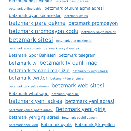
betzmark nasil bir site
betzmark nasıl para yatırılır
betzmark oturum açma adresi
betzmark online bahis
betzmark oyun seçenekleri
betzmark oyunu
betzmark para çekme
betzmark promosyon
betzmark promosyon kodu
betzmark sayfa hataları
betzmark sitesi
betzmark slot makineleri
betzmark son sürümü
betzmark sosyal medya
Betzmark Spor Bahisleri
betzmark telegram
betzmark tv canli maç
betzmark tv
betzmark tv canli maç izle
betzmark tv uygulaması
betzmark twitter
betzmark tüm erişimler
betzmark web sitesi
betzmark türkiye'de durum
Betzmark whatsapp
betzmark yasal mı
betzmark yeni adres
betzmark yeni adresi
Betzmark yeni giriş
betzmark yeni e-posta adresi
betzmark yeni giriş adresi
betzmark çeşitli zaman
Betzmark üyelik
Betzmark Şikayetleri
betzmark özellikleri