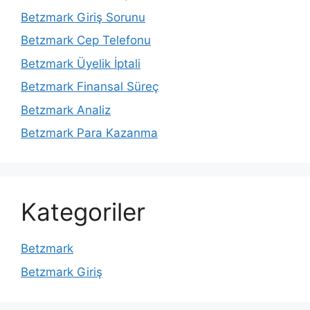
Betzmark Giriş Sorunu
Betzmark Cep Telefonu
Betzmark Üyelik İptali
Betzmark Finansal Süreç
Betzmark Analiz
Betzmark Para Kazanma
Kategoriler
Betzmark
Betzmark Giriş