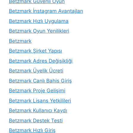
Betzmark Güvenli Oyun
Betzmark İnstagram Avantajları
Betzmark Hızlı Uygulama
Betzmark Oyun Yenilikleri
Betzmark
Betzmark Şirket Yapısı
Betzmark Adres Değişikliği
Betzmark Üyelik Ücreti
Betzmark Canlı Bahis Giriş
Betzmark Proje Gelişimi
Betzmark Lisans Yetkilileri
Betzmark Kullanıcı Kaydı
Betzmark Destek Testi
Betzmark Hızlı Giriş