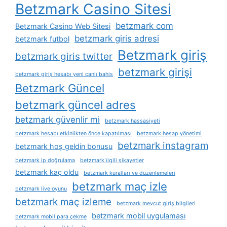
Betzmark Casino Sitesi
betzmark com
Betzmark Casino Web Sitesi
betzmark giris adresi
betzmark futbol
Betzmark giriş
betzmark giris twitter
betzmark girişi
betzmark giriş hesabı yeni canlı bahis
Betzmark Güncel
betzmark güncel adres
betzmark güvenlir mi
betzmark hassasiyeti
betzmark hesabı etkinlikten önce kapatılması
betzmark hesap yönetimi
betzmark instagram
betzmark hoş geldin bonusu
betzmark ip doğrulama
betzmark i̇lgili şikayetler
betzmark kaç oldu
betzmark kuralları ve düzenlemeleri
betzmark maç izle
betzmark live oyunu
betzmark maç izleme
betzmark mevcut giriş bilgileri
betzmark mobil uygulaması
betzmark mobil para çekme