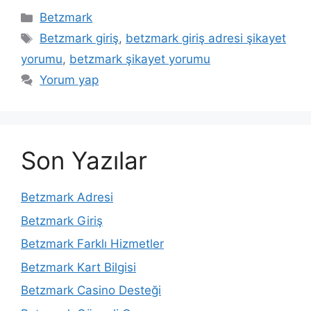
Kategoriler
Betzmark
Etiketler
Betzmark giriş
,
betzmark giriş adresi şikayet
yorumu
,
betzmark şikayet yorumu
Yorum yap
Son Yazılar
Betzmark Adresi
Betzmark Giriş
Betzmark Farklı Hizmetler
Betzmark Kart Bilgisi
Betzmark Casino Desteği