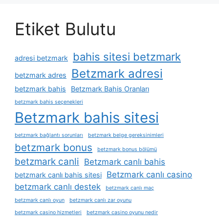
Etiket Bulutu
bahis sitesi betzmark
adresi betzmark
Betzmark adresi
betzmark adres
betzmark bahis
Betzmark Bahis Oranları
betzmark bahis seçenekleri
Betzmark bahis sitesi
betzmark bağlantı sorunları
betzmark belge gereksinimleri
betzmark bonus
betzmark bonus bölümü
betzmark canli
Betzmark canlı bahis
Betzmark canlı casino
betzmark canlı bahis sitesi
betzmark canlı destek
betzmark canlı maç
betzmark canlı oyun
betzmark canlı zar oyunu
betzmark casino hizmetleri
betzmark casino oyunu nedir