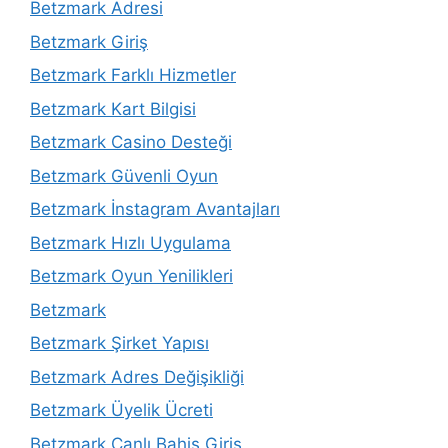
Betzmark Adresi
Betzmark Giriş
Betzmark Farklı Hizmetler
Betzmark Kart Bilgisi
Betzmark Casino Desteği
Betzmark Güvenli Oyun
Betzmark İnstagram Avantajları
Betzmark Hızlı Uygulama
Betzmark Oyun Yenilikleri
Betzmark
Betzmark Şirket Yapısı
Betzmark Adres Değişikliği
Betzmark Üyelik Ücreti
Betzmark Canlı Bahis Giriş