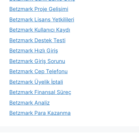
Betzmark Proje Gelişimi
Betzmark Lisans Yetkilileri
Betzmark Kullanıcı Kaydı
Betzmark Destek Testi
Betzmark Hızlı Giriş
Betzmark Giriş Sorunu
Betzmark Cep Telefonu
Betzmark Üyelik İptali
Betzmark Finansal Süreç
Betzmark Analiz
Betzmark Para Kazanma