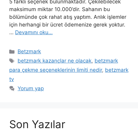
5 farklı seçenek bulunmaktadır. Çekilebilecek
maksimum miktar 10.000’dir. Sahanın bu
bölümünde çok rahat atış yaptım. Anlık işlemler
için herhangi bir ücret ödemenize gerek yoktur.
…
Devamını oku…
Kategoriler
Betzmark
Etiketler
betzmark kazançlar ne olacak
,
betzmark
para çekme seçeneklerinin limiti nedir
,
betzmark
tv
Yorum yap
Son Yazılar