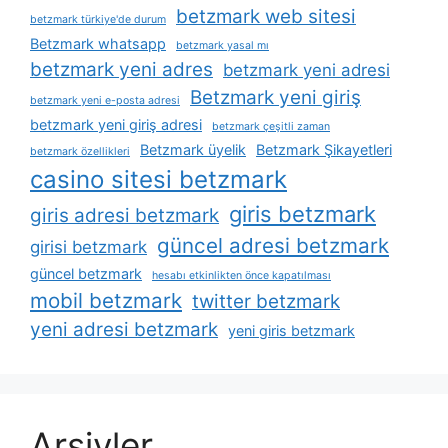
betzmark web sitesi
betzmark türkiye'de durum
Betzmark whatsapp
betzmark yasal mı
betzmark yeni adres
betzmark yeni adresi
Betzmark yeni giriş
betzmark yeni e-posta adresi
betzmark yeni giriş adresi
betzmark çeşitli zaman
Betzmark üyelik
Betzmark Şikayetleri
betzmark özellikleri
casino sitesi betzmark
giris betzmark
giris adresi betzmark
güncel adresi betzmark
girisi betzmark
güncel betzmark
hesabı etkinlikten önce kapatılması
mobil betzmark
twitter betzmark
yeni adresi betzmark
yeni giris betzmark
Arşivler