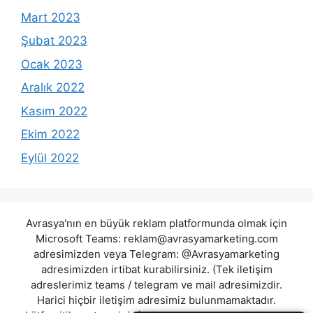
Mart 2023
Şubat 2023
Ocak 2023
Aralık 2022
Kasım 2022
Ekim 2022
Eylül 2022
Avrasya'nın en büyük reklam platformunda olmak için
Microsoft Teams:
reklam@avrasyamarketing.com
adresimizden veya Telegram: @Avrasyamarketing
adresimizden irtibat kurabilirsiniz. (Tek iletişim
adreslerimiz teams / telegram ve mail adresimizdir.
Harici hiçbir iletişim adresimiz bulunmamaktadır.