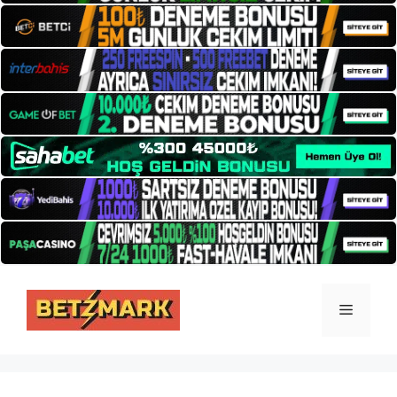
İçeriğe
atla
Menü