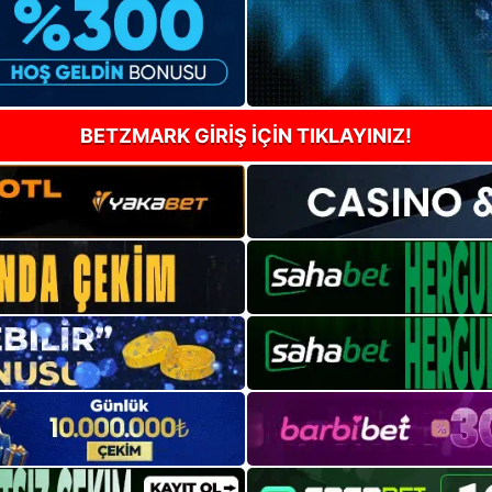
BETZMARK GİRİŞ İÇİN TIKLAYINIZ!