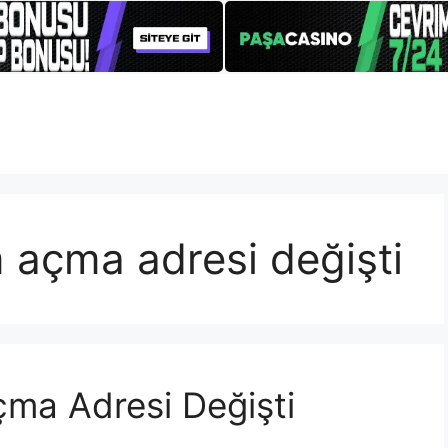
 açma adresi değişti
ma Adresi Değişti