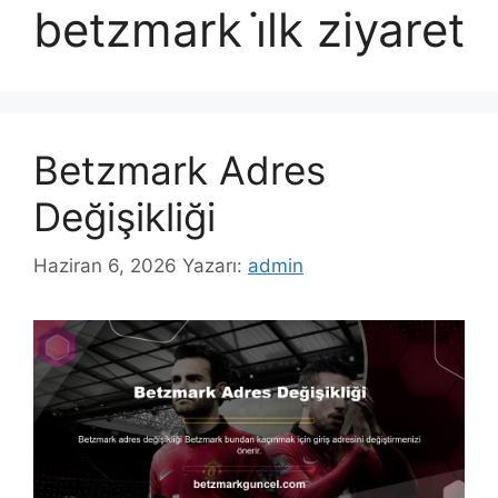
betzmark i̇lk ziyaret
Betzmark Adres
Değişikliği
Haziran 6, 2026
Yazarı:
admin