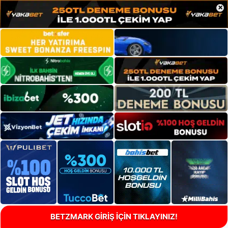
×
BETZMARK GİRİŞ İÇİN TIKLAYINIZ!