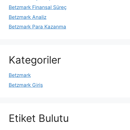
Betzmark Finansal Süreç
Betzmark Analiz
Betzmark Para Kazanma
Kategoriler
Betzmark
Betzmark Giriş
Etiket Bulutu