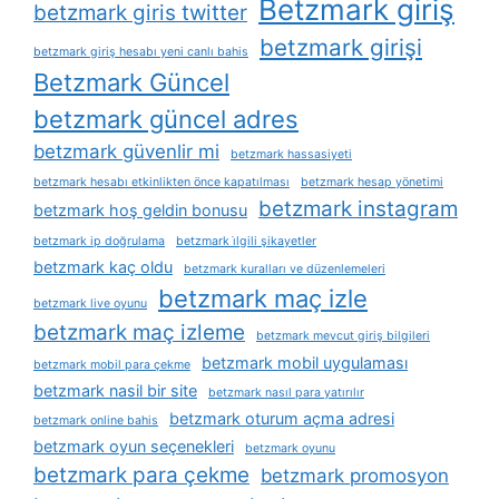
Betzmark giriş
betzmark giris twitter
betzmark girişi
betzmark giriş hesabı yeni canlı bahis
Betzmark Güncel
betzmark güncel adres
betzmark güvenlir mi
betzmark hassasiyeti
betzmark hesabı etkinlikten önce kapatılması
betzmark hesap yönetimi
betzmark instagram
betzmark hoş geldin bonusu
betzmark ip doğrulama
betzmark i̇lgili şikayetler
betzmark kaç oldu
betzmark kuralları ve düzenlemeleri
betzmark maç izle
betzmark live oyunu
betzmark maç izleme
betzmark mevcut giriş bilgileri
betzmark mobil uygulaması
betzmark mobil para çekme
betzmark nasil bir site
betzmark nasıl para yatırılır
betzmark oturum açma adresi
betzmark online bahis
betzmark oyun seçenekleri
betzmark oyunu
betzmark para çekme
betzmark promosyon