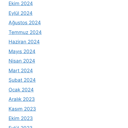
Ekim 2024
Eylül 2024
Ağustos 2024
Temmuz 2024
Haziran 2024
Mayıs 2024
Nisan 2024
Mart 2024
Şubat 2024
Ocak 2024
Aralık 2023
Kasım 2023
Ekim 2023
Eylül 2023