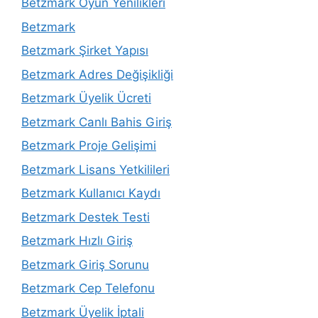
Betzmark Oyun Yenilikleri
Betzmark
Betzmark Şirket Yapısı
Betzmark Adres Değişikliği
Betzmark Üyelik Ücreti
Betzmark Canlı Bahis Giriş
Betzmark Proje Gelişimi
Betzmark Lisans Yetkilileri
Betzmark Kullanıcı Kaydı
Betzmark Destek Testi
Betzmark Hızlı Giriş
Betzmark Giriş Sorunu
Betzmark Cep Telefonu
Betzmark Üyelik İptali