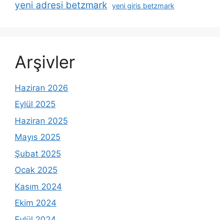
yeni adresi betzmark
yeni giris betzmark
Arşivler
Haziran 2026
Eylül 2025
Haziran 2025
Mayıs 2025
Şubat 2025
Ocak 2025
Kasım 2024
Ekim 2024
Eylül 2024