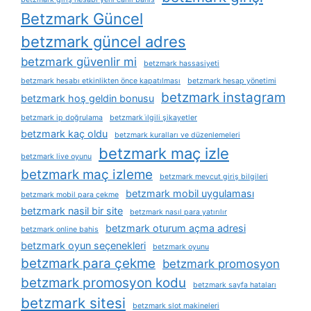
Betzmark Güncel
betzmark güncel adres
betzmark güvenlir mi
betzmark hassasiyeti
betzmark hesabı etkinlikten önce kapatılması
betzmark hesap yönetimi
betzmark instagram
betzmark hoş geldin bonusu
betzmark ip doğrulama
betzmark i̇lgili şikayetler
betzmark kaç oldu
betzmark kuralları ve düzenlemeleri
betzmark maç izle
betzmark live oyunu
betzmark maç izleme
betzmark mevcut giriş bilgileri
betzmark mobil uygulaması
betzmark mobil para çekme
betzmark nasil bir site
betzmark nasıl para yatırılır
betzmark oturum açma adresi
betzmark online bahis
betzmark oyun seçenekleri
betzmark oyunu
betzmark para çekme
betzmark promosyon
betzmark promosyon kodu
betzmark sayfa hataları
betzmark sitesi
betzmark slot makineleri