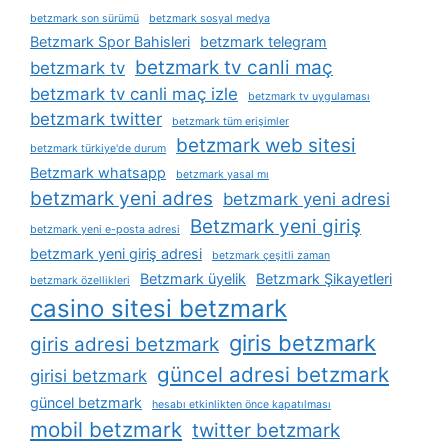
betzmark son sürümü
betzmark sosyal medya
Betzmark Spor Bahisleri
betzmark telegram
betzmark tv canli maç
betzmark tv
betzmark tv canli maç izle
betzmark tv uygulaması
betzmark twitter
betzmark tüm erişimler
betzmark web sitesi
betzmark türkiye'de durum
Betzmark whatsapp
betzmark yasal mı
betzmark yeni adres
betzmark yeni adresi
Betzmark yeni giriş
betzmark yeni e-posta adresi
betzmark yeni giriş adresi
betzmark çeşitli zaman
Betzmark üyelik
Betzmark Şikayetleri
betzmark özellikleri
casino sitesi betzmark
giris betzmark
giris adresi betzmark
güncel adresi betzmark
girisi betzmark
güncel betzmark
hesabı etkinlikten önce kapatılması
mobil betzmark
twitter betzmark