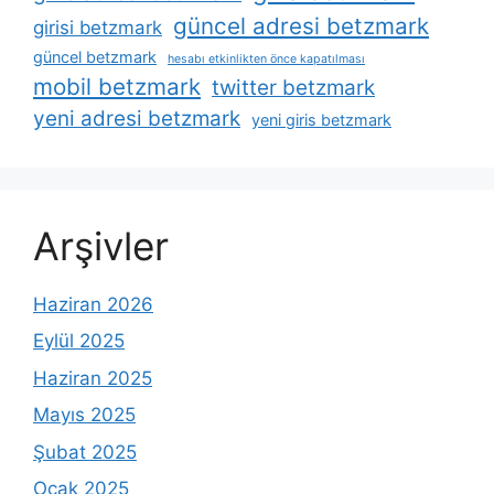
güncel adresi betzmark
girisi betzmark
güncel betzmark
hesabı etkinlikten önce kapatılması
mobil betzmark
twitter betzmark
yeni adresi betzmark
yeni giris betzmark
Arşivler
Haziran 2026
Eylül 2025
Haziran 2025
Mayıs 2025
Şubat 2025
Ocak 2025