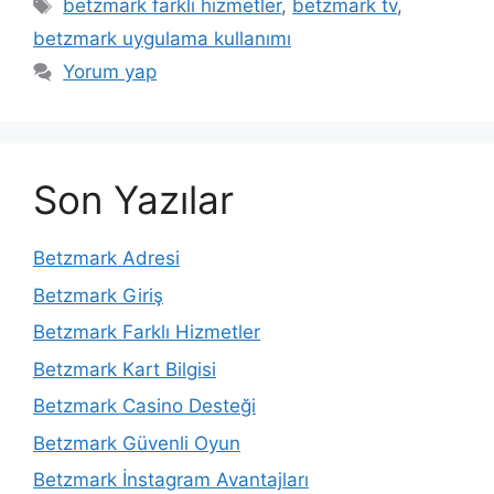
Etiketler
betzmark farklı hizmetler
,
betzmark tv
,
betzmark uygulama kullanımı
Yorum yap
Son Yazılar
Betzmark Adresi
Betzmark Giriş
Betzmark Farklı Hizmetler
Betzmark Kart Bilgisi
Betzmark Casino Desteği
Betzmark Güvenli Oyun
Betzmark İnstagram Avantajları