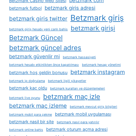
betzmark com
Betzmark Casino Web Sitesi
betzmark giris adresi
betzmark futbol
Betzmark giriş
betzmark giris twitter
betzmark girişi
betzmark giriş hesabı yeni canlı bahis
Betzmark Güncel
betzmark güncel adres
betzmark güvenlir mi
betzmark hassasiyeti
betzmark hesabı etkinlikten önce kapatılması
betzmark hesap yönetimi
betzmark instagram
betzmark hoş geldin bonusu
betzmark ip doğrulama
betzmark i̇lgili şikayetler
betzmark kaç oldu
betzmark kuralları ve düzenlemeleri
betzmark maç izle
betzmark live oyunu
betzmark maç izleme
betzmark mevcut giriş bilgileri
betzmark mobil uygulaması
betzmark mobil para çekme
betzmark nasil bir site
betzmark nasıl para yatırılır
betzmark oturum açma adresi
betzmark online bahis