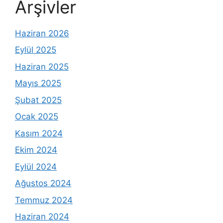
Arşivler
Haziran 2026
Eylül 2025
Haziran 2025
Mayıs 2025
Şubat 2025
Ocak 2025
Kasım 2024
Ekim 2024
Eylül 2024
Ağustos 2024
Temmuz 2024
Haziran 2024