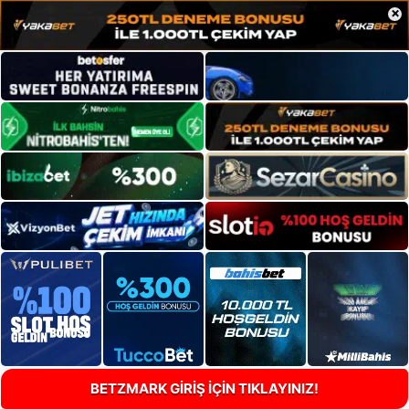
×
BETZMARK GİRİŞ İÇİN TIKLAYINIZ!