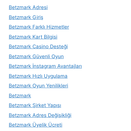
Betzmark Adresi
Betzmark Giriş
Betzmark Farklı Hizmetler
Betzmark Kart Bilgisi
Betzmark Casino Desteği
Betzmark Güvenli Oyun
Betzmark İnstagram Avantajları
Betzmark Hızlı Uygulama
Betzmark Oyun Yenilikleri
Betzmark
Betzmark Şirket Yapısı
Betzmark Adres Değişikliği
Betzmark Üyelik Ücreti