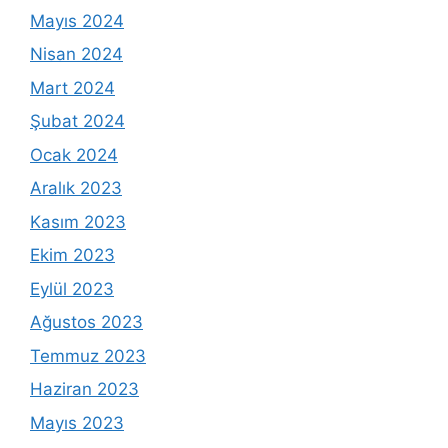
Mayıs 2024
Nisan 2024
Mart 2024
Şubat 2024
Ocak 2024
Aralık 2023
Kasım 2023
Ekim 2023
Eylül 2023
Ağustos 2023
Temmuz 2023
Haziran 2023
Mayıs 2023