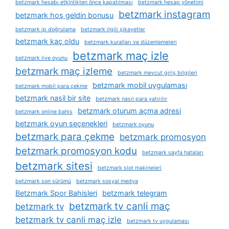
betzmark hesabı etkinlikten önce kapatılması
betzmark hesap yönetimi
betzmark instagram
betzmark hoş geldin bonusu
betzmark ip doğrulama
betzmark i̇lgili şikayetler
betzmark kaç oldu
betzmark kuralları ve düzenlemeleri
betzmark maç izle
betzmark live oyunu
betzmark maç izleme
betzmark mevcut giriş bilgileri
betzmark mobil uygulaması
betzmark mobil para çekme
betzmark nasil bir site
betzmark nasıl para yatırılır
betzmark oturum açma adresi
betzmark online bahis
betzmark oyun seçenekleri
betzmark oyunu
betzmark para çekme
betzmark promosyon
betzmark promosyon kodu
betzmark sayfa hataları
betzmark sitesi
betzmark slot makineleri
betzmark son sürümü
betzmark sosyal medya
Betzmark Spor Bahisleri
betzmark telegram
betzmark tv canli maç
betzmark tv
betzmark tv canli maç izle
betzmark tv uygulaması