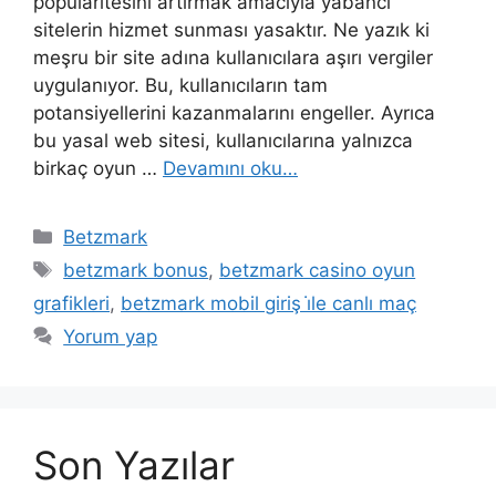
popülaritesini artırmak amacıyla yabancı
sitelerin hizmet sunması yasaktır. Ne yazık ki
meşru bir site adına kullanıcılara aşırı vergiler
uygulanıyor. Bu, kullanıcıların tam
potansiyellerini kazanmalarını engeller. Ayrıca
bu yasal web sitesi, kullanıcılarına yalnızca
birkaç oyun …
Devamını oku…
Kategoriler
Betzmark
Etiketler
betzmark bonus
,
betzmark casino oyun
grafikleri
,
betzmark mobil giriş i̇le canlı maç
Yorum yap
Son Yazılar