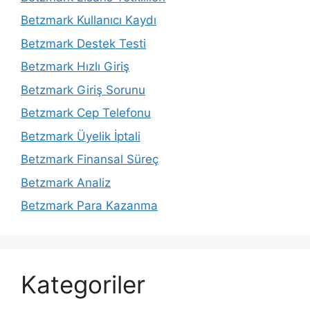
Betzmark Kullanıcı Kaydı
Betzmark Destek Testi
Betzmark Hızlı Giriş
Betzmark Giriş Sorunu
Betzmark Cep Telefonu
Betzmark Üyelik İptali
Betzmark Finansal Süreç
Betzmark Analiz
Betzmark Para Kazanma
Kategoriler