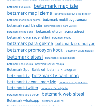
betzmark maç izle
betzmark live oyunu
betzmark maç izleme
betzmark mevcut giriş bilgileri
betzmark mobil uygulaması
betzmark mobil para çekme
betzmark nasil bir site
betzmark nasıl para yatırılır
betzmark oturum açma adresi
betzmark online bahis
betzmark oyun seçenekleri
betzmark oyunu
betzmark para çekme
betzmark promosyon
betzmark promosyon kodu
betzmark sayfa hataları
betzmark sitesi
betzmark slot makineleri
betzmark son sürümü
betzmark sosyal medya
Betzmark Spor Bahisleri
betzmark telegram
betzmark tv canli maç
betzmark tv
betzmark tv canli maç izle
betzmark tv uygulaması
betzmark twitter
betzmark tüm erişimler
betzmark web sitesi
betzmark türkiye'de durum
Betzmark whatsapp
betzmark yasal mı