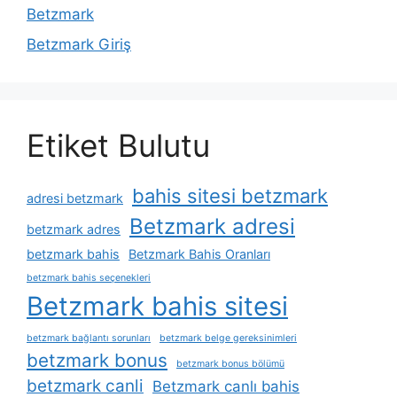
Betzmark
Betzmark Giriş
Etiket Bulutu
bahis sitesi betzmark
adresi betzmark
Betzmark adresi
betzmark adres
betzmark bahis
Betzmark Bahis Oranları
betzmark bahis seçenekleri
Betzmark bahis sitesi
betzmark bağlantı sorunları
betzmark belge gereksinimleri
betzmark bonus
betzmark bonus bölümü
betzmark canli
Betzmark canlı bahis