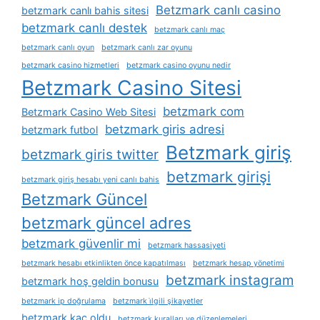
Betzmark canlı casino
betzmark canlı bahis sitesi
betzmark canlı destek
betzmark canlı maç
betzmark canlı oyun
betzmark canlı zar oyunu
betzmark casino hizmetleri
betzmark casino oyunu nedir
Betzmark Casino Sitesi
betzmark com
Betzmark Casino Web Sitesi
betzmark giris adresi
betzmark futbol
Betzmark giriş
betzmark giris twitter
betzmark girişi
betzmark giriş hesabı yeni canlı bahis
Betzmark Güncel
betzmark güncel adres
betzmark güvenlir mi
betzmark hassasiyeti
betzmark hesabı etkinlikten önce kapatılması
betzmark hesap yönetimi
betzmark instagram
betzmark hoş geldin bonusu
betzmark ip doğrulama
betzmark i̇lgili şikayetler
betzmark kaç oldu
betzmark kuralları ve düzenlemeleri