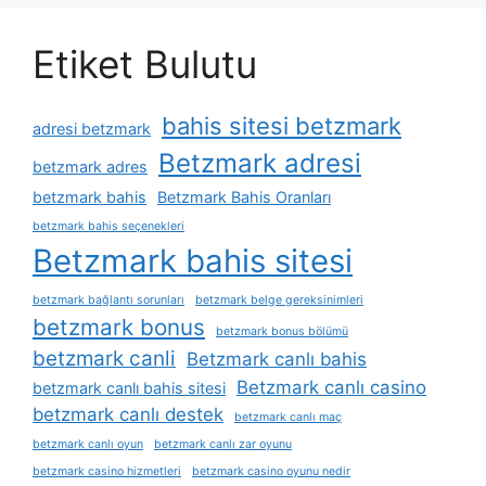
Etiket Bulutu
bahis sitesi betzmark
adresi betzmark
Betzmark adresi
betzmark adres
betzmark bahis
Betzmark Bahis Oranları
betzmark bahis seçenekleri
Betzmark bahis sitesi
betzmark bağlantı sorunları
betzmark belge gereksinimleri
betzmark bonus
betzmark bonus bölümü
betzmark canli
Betzmark canlı bahis
Betzmark canlı casino
betzmark canlı bahis sitesi
betzmark canlı destek
betzmark canlı maç
betzmark canlı oyun
betzmark canlı zar oyunu
betzmark casino hizmetleri
betzmark casino oyunu nedir