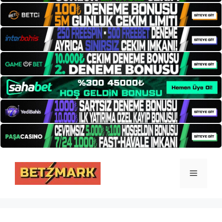
İçeriğe
atla
Menü