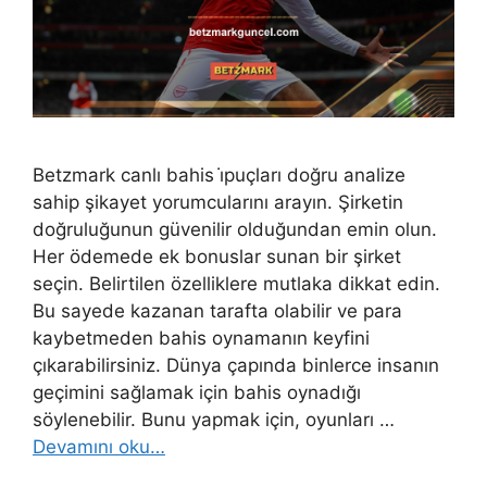
Betzmark canlı bahis i̇puçları doğru analize
sahip şikayet yorumcularını arayın. Şirketin
doğruluğunun güvenilir olduğundan emin olun.
Her ödemede ek bonuslar sunan bir şirket
seçin. Belirtilen özelliklere mutlaka dikkat edin.
Bu sayede kazanan tarafta olabilir ve para
kaybetmeden bahis oynamanın keyfini
çıkarabilirsiniz. Dünya çapında binlerce insanın
geçimini sağlamak için bahis oynadığı
söylenebilir. Bunu yapmak için, oyunları …
Devamını oku…