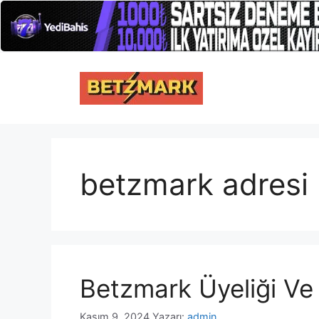
İçeriğe
atla
betzmark adresi 
Betzmark Üyeliği Ve
Kasım 9, 2024
Yazarı:
admin