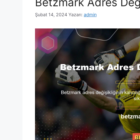
Betzmark Adres Değişi
Şubat 14, 2024
Yazarı:
admin