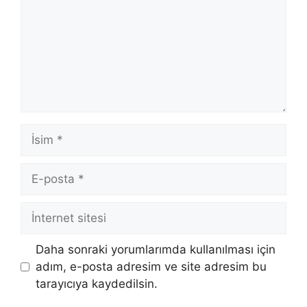
İsim
E-
posta
İnternet
sitesi
Daha sonraki yorumlarımda kullanılması için
adım, e-posta adresim ve site adresim bu
tarayıcıya kaydedilsin.