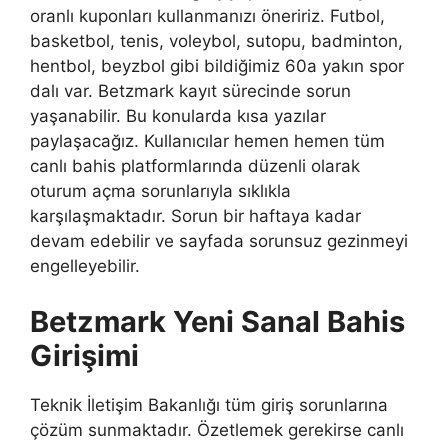
oranlı kuponları kullanmanızı öneririz. Futbol, ​​
basketbol, ​​tenis, voleybol, sutopu, badminton,
hentbol, ​​beyzbol gibi bildiğimiz 60a yakın spor
dalı var. Betzmark kayıt sürecinde sorun
yaşanabilir. Bu konularda kısa yazılar
paylaşacağız. Kullanıcılar hemen hemen tüm
canlı bahis platformlarında düzenli olarak
oturum açma sorunlarıyla sıklıkla
karşılaşmaktadır. Sorun bir haftaya kadar
devam edebilir ve sayfada sorunsuz gezinmeyi
engelleyebilir.
Betzmark Yeni Sanal Bahis
Girişimi
Teknik İletişim Bakanlığı tüm giriş sorunlarına
çözüm sunmaktadır. Özetlemek gerekirse canlı