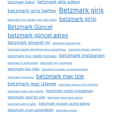
betzmark giris adresi
betzmark futbol
Betzmark giriş
betzmark giris twitter
betzmark girişi
betzmark giriş hesabı yeni canlı bahis
Betzmark Güncel
betzmark güncel adres
betzmark güvenlir mi
betzmark hassasiyeti
betzmark hesabı etkinlikten önce kapatılması
betzmark hesap yönetimi
betzmark instagram
betzmark hoş geldin bonusu
betzmark ip doğrulama
betzmark i̇lgili şikayetler
betzmark kaç oldu
betzmark kuralları ve düzenlemeleri
betzmark maç izle
betzmark live oyunu
betzmark maç izleme
betzmark mevcut giriş bilgileri
betzmark mobil uygulaması
betzmark mobil para çekme
betzmark nasil bir site
betzmark nasıl para yatırılır
betzmark oturum açma adresi
betzmark online bahis
betzmark oyun seçenekleri
betzmark oyunu