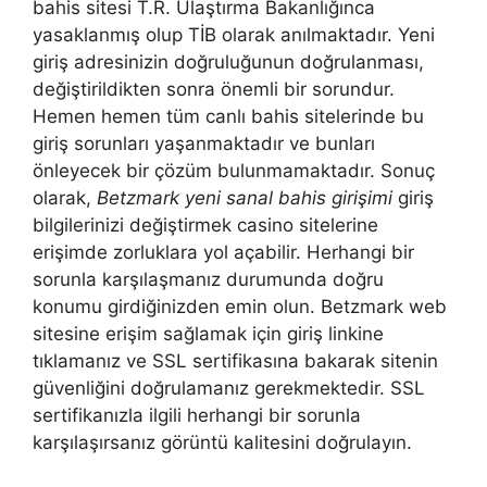
bahis sitesi T.R. Ulaştırma Bakanlığınca
yasaklanmış olup TİB olarak anılmaktadır. Yeni
giriş adresinizin doğruluğunun doğrulanması,
değiştirildikten sonra önemli bir sorundur.
Hemen hemen tüm canlı bahis sitelerinde bu
giriş sorunları yaşanmaktadır ve bunları
önleyecek bir çözüm bulunmamaktadır. Sonuç
olarak,
Betzmark yeni sanal bahis girişimi
giriş
bilgilerinizi değiştirmek casino sitelerine
erişimde zorluklara yol açabilir. Herhangi bir
sorunla karşılaşmanız durumunda doğru
konumu girdiğinizden emin olun. Betzmark web
sitesine erişim sağlamak için giriş linkine
tıklamanız ve SSL sertifikasına bakarak sitenin
güvenliğini doğrulamanız gerekmektedir. SSL
sertifikanızla ilgili herhangi bir sorunla
karşılaşırsanız görüntü kalitesini doğrulayın.