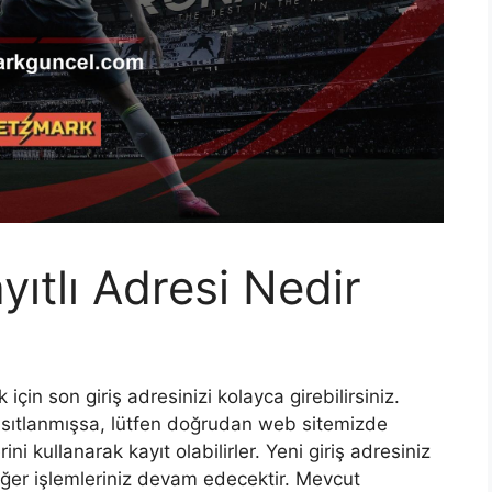
ıtlı Adresi Nedir
çin son giriş adresinizi kolayca girebilirsiniz.
kısıtlanmışsa, lütfen doğrudan web sitemizde
ini kullanarak kayıt olabilirler. Yeni giriş adresiniz
iğer işlemleriniz devam edecektir. Mevcut