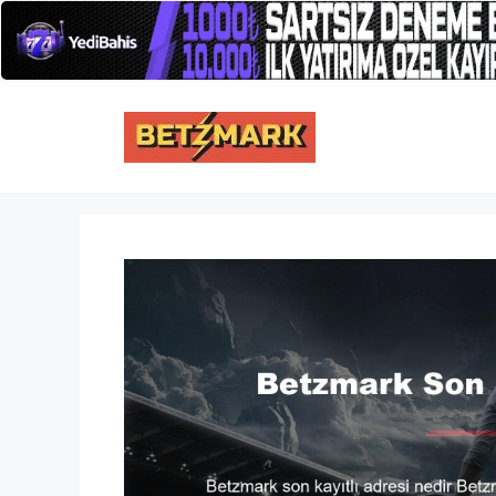
İçeriğe
atla