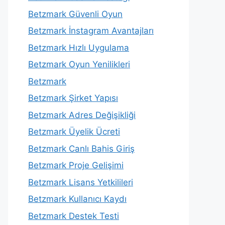
Betzmark Güvenli Oyun
Betzmark İnstagram Avantajları
Betzmark Hızlı Uygulama
Betzmark Oyun Yenilikleri
Betzmark
Betzmark Şirket Yapısı
Betzmark Adres Değişikliği
Betzmark Üyelik Ücreti
Betzmark Canlı Bahis Giriş
Betzmark Proje Gelişimi
Betzmark Lisans Yetkilileri
Betzmark Kullanıcı Kaydı
Betzmark Destek Testi