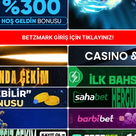
BETZMARK GİRİŞ İÇİN TIKLAYINIZ!