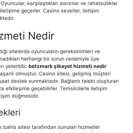
uncular, karşılaştıkları sorunlar ve rahatsızlıklar
e iletişime geçerler. Casino severler, iletişim
ktedir.
zmeti Nedir
ığı sitelerde oyuncuların gereksinimleri ve
lmadıkları herhangi bir sorun nedeniyle üye
ı yeterlidir.
betzmark şikayet hizmeti nedir
arılı olmuştur. Casino sitesi, gelişmiş müşteri
saat destek sunmaktadır. Bağlantı talebi oluşturan
ca etkileşime geçebilirler. Temsilcilerle iletişim
etişim düğmesidir.
kleri
rak bahis sitesi tarafından sunulan hizmetler