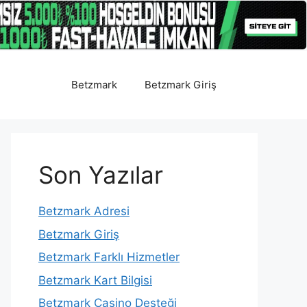
Betzmark
Betzmark Giriş
Son Yazılar
Betzmark Adresi
Betzmark Giriş
Betzmark Farklı Hizmetler
Betzmark Kart Bilgisi
Betzmark Casino Desteği