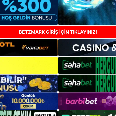
BETZMARK GİRİŞ İÇİN TIKLAYINIZ!