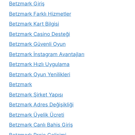
Betzmark Giriş
Betzmark Farklı Hizmetler
Betzmark Kart Bilgisi
Betzmark Casino Desteği
Betzmark Güvenli Oyun
Betzmark İnstagram Avantajları
Betzmark Hızlı Uygulama
Betzmark Oyun Yenilikleri
Betzmark
Betzmark Şirket Yapısı
Betzmark Adres Değişikliği
Betzmark Üyelik Ücreti
Betzmark Canlı Bahis Giriş
Betzmark Proje Gelişimi