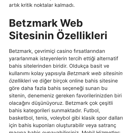
artık kritik noktalar kalmadı.
Betzmark Web
Sitesinin Özellikleri
Betzmark, çevrimiçi casino fırsatlarından
yararlanmak isteyenlerin tercih ettiği alternatif
bahis sitelerinden biridir. Oldukça basit ve
kullanımı kolay yapısıyla
Betzmark web sitesinin
özellikleri
ve diğer birçok online bahis sitesine
göre daha fazla bahis seçeneği sunan bu
sitenin, denemeniz gereken favorilerinizden biri
olacağını düşünüyoruz. Betzmark çok çeşitli
bahis kategorileri sunmaktadır. Futbol, ​​
basketbol, ​​tenis, voleybol gibi klasik spor dalları
için bahis kuponları oluşturabilir veya satranç
maçına bahis oynayabilirsiniz. Mobil Hizmetler: