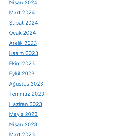
Nisan 2024
Mart 2024
Şubat 2024
Ocak 2024
Aralık 2023
Kasım 2023
Ekim 2023
Eylül 2023
Ağustos 2023
Temmuz 2023
Haziran 2023
Mayıs 2023
Nisan 2023
Mart 2023