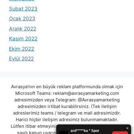
Şubat 2023
Ocak 2023
Aralık 2022
Kasım 2022
Ekim 2022
Eylül 2022
Avrasya'nın en büyük reklam platformunda olmak için
Microsoft Teams:
reklam@avrasyamarketing.com
adresimizden veya Telegram: @Avrasyamarketing
adresimizden irtibat kurabilirsiniz. (Tek iletişim
adreslerimiz teams / telegram ve mail adresimizdir.
Harici hiçbir iletişim adresimiz bulunmamaktadır.
Lütfen itibar etmeyiniz.) Türkiye yasalarına göre 7258
sayılı kanun uyarınca yasa dışı bahis oynamanın