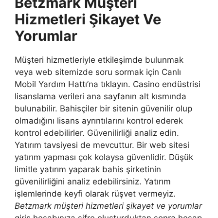
Betzmark Müşteri
Hizmetleri Şikayet Ve
Yorumlar
Müşteri hizmetleriyle etkileşimde bulunmak
veya web sitemizde soru sormak için Canlı
Mobil Yardım Hattı’na tıklayın. Casino endüstrisi
lisanslama verileri ana sayfanın alt kısmında
bulunabilir. Bahisçiler bir sitenin güvenilir olup
olmadığını lisans ayrıntılarını kontrol ederek
kontrol edebilirler. Güvenilirliği analiz edin.
Yatırım tavsiyesi de mevcuttur. Bir web sitesi
yatırım yapması çok kolaysa güvenlidir. Düşük
limitle yatırım yaparak bahis şirketinin
güvenilirliğini analiz edebilirsiniz. Yatırım
işlemlerinde keyfi olarak rüşvet vermeyiz.
Betzmark müşteri hizmetleri şikayet ve yorumlar