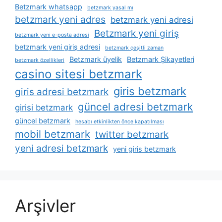
Betzmark whatsapp
betzmark yasal mı
betzmark yeni adres
betzmark yeni adresi
Betzmark yeni giriş
betzmark yeni e-posta adresi
betzmark yeni giriş adresi
betzmark çeşitli zaman
Betzmark üyelik
Betzmark Şikayetleri
betzmark özellikleri
casino sitesi betzmark
giris betzmark
giris adresi betzmark
güncel adresi betzmark
girisi betzmark
güncel betzmark
hesabı etkinlikten önce kapatılması
mobil betzmark
twitter betzmark
yeni adresi betzmark
yeni giris betzmark
Arşivler