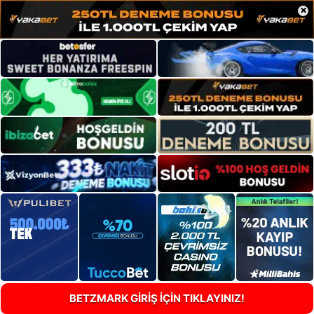
×
BETZMARK GİRİŞ İÇİN TIKLAYINIZ!