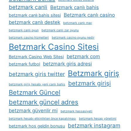
betzmark canli
Betzmark canlı bahis
Betzmark canlı casino
betzmark canlı bahis sitesi
betzmark canlı destek
betzmark canlı maç
betzmark canlı oyun
betzmark canlı zar oyunu
betzmark casino hizmetleri
betzmark casino oyunu nedir
Betzmark Casino Sitesi
betzmark com
Betzmark Casino Web Sitesi
betzmark giris adresi
betzmark futbol
Betzmark giriş
betzmark giris twitter
betzmark girişi
betzmark giriş hesabı yeni canlı bahis
Betzmark Güncel
betzmark güncel adres
betzmark güvenlir mi
betzmark hassasiyeti
betzmark hesabı etkinlikten önce kapatılması
betzmark hesap yönetimi
betzmark instagram
betzmark hoş geldin bonusu