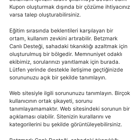
Kupon oluşturmak dışında bir çözüme ihtiyacınız
varsa talep oluşturabilirsiniz.
Eğitim sırasında beklentileri karşılayan bir
ortam, kullanım zevkini artırabilir. Betzmark
Canlı Desteği, sahadaki tıkanıklığı azaltmak için
oluşturulmuş bir bölgedir. Memnuniyet odaklı
ekibimiz, sorularınızı yanıtlamak için burada.
Lütfen yerinde destekle iletişime geçtiğinizde
sorununuzu açık bir şekilde tanımlayın.
Web sitesiyle ilgili sorununuzu tanımlayın. Birçok
kullanıcının ortak şikayeti, sorunu
tanımlayamamaktır. Web sitesindeki sorunun bir
açıklaması olabilir. Sitenizin kurallarını ve
kategorilerini bu şekilde görüntüleyebilirsiniz.