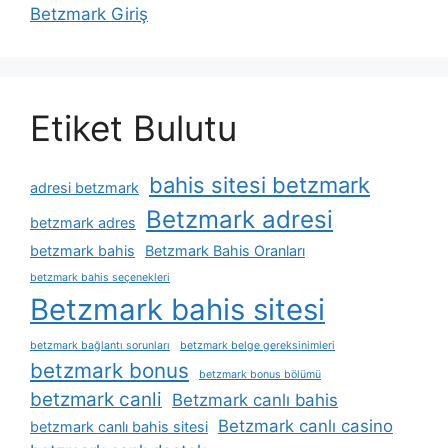
Betzmark Giriş
Etiket Bulutu
bahis sitesi betzmark
adresi betzmark
Betzmark adresi
betzmark adres
betzmark bahis
Betzmark Bahis Oranları
betzmark bahis seçenekleri
Betzmark bahis sitesi
betzmark bağlantı sorunları
betzmark belge gereksinimleri
betzmark bonus
betzmark bonus bölümü
betzmark canli
Betzmark canlı bahis
Betzmark canlı casino
betzmark canlı bahis sitesi