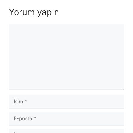
Yorum yapın
Yorum
İsim
E-
posta
İnternet