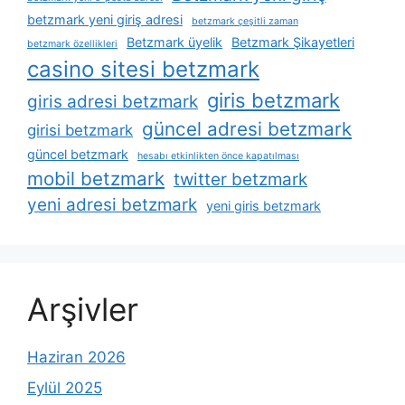
betzmark yeni giriş adresi
betzmark çeşitli zaman
Betzmark üyelik
Betzmark Şikayetleri
betzmark özellikleri
casino sitesi betzmark
giris betzmark
giris adresi betzmark
güncel adresi betzmark
girisi betzmark
güncel betzmark
hesabı etkinlikten önce kapatılması
mobil betzmark
twitter betzmark
yeni adresi betzmark
yeni giris betzmark
Arşivler
Haziran 2026
Eylül 2025