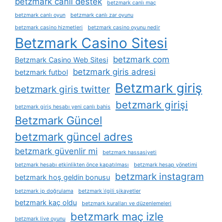
betzmark canlı destek
betzmark canlı maç
betzmark canlı oyun
betzmark canlı zar oyunu
betzmark casino hizmetleri
betzmark casino oyunu nedir
Betzmark Casino Sitesi
betzmark com
Betzmark Casino Web Sitesi
betzmark giris adresi
betzmark futbol
Betzmark giriş
betzmark giris twitter
betzmark girişi
betzmark giriş hesabı yeni canlı bahis
Betzmark Güncel
betzmark güncel adres
betzmark güvenlir mi
betzmark hassasiyeti
betzmark hesabı etkinlikten önce kapatılması
betzmark hesap yönetimi
betzmark instagram
betzmark hoş geldin bonusu
betzmark ip doğrulama
betzmark i̇lgili şikayetler
betzmark kaç oldu
betzmark kuralları ve düzenlemeleri
betzmark maç izle
betzmark live oyunu