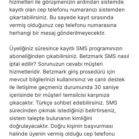
hizmetleri ile görüşmenizin ardından sistemde
kayıtlı olan cep telefonu numaranızı sistemden
çıkartabilirsiniz. Bu sayede kayıt sırasında
vermiş olduğunuz cep telefonu numarasına
herhangi bir mesaj gönderilmeyecektir.
Üyeliğiniz süresince kayıtlı SMS programınızın
aboneliğinden çıkabilirsiniz. Betzmark SMS nasıl
iptal edilir? Sorunuzun cevabı müşteri
hizmetleridir. Betzmark giriş prosedürü için
mevcut bilgilerinizi kullanırsınız ve canlı destek
ile iletişime geçmeniz durumunda 30 saniye
içerisinde bir müşteri temsilcisi karşınıza
çıkacaktır. Türkçe sohbet edebilirsiniz. SMS
sürecinden çıkmak istediğinizi belirtirseniz,
sistem talepte bulunanın kimliğini
doğrulayacaktır. Doğru kişinin başvurması
halinde üyenin vermiş olduğu cep telefonu