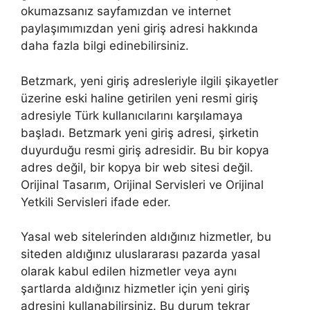
okumazsanız sayfamızdan ve internet
paylaşımımızdan yeni giriş adresi hakkında
daha fazla bilgi edinebilirsiniz.
Betzmark, yeni giriş adresleriyle ilgili şikayetler
üzerine eski haline getirilen yeni resmi giriş
adresiyle Türk kullanıcılarını karşılamaya
başladı. Betzmark yeni giriş adresi, şirketin
duyurduğu resmi giriş adresidir. Bu bir kopya
adres değil, bir kopya bir web sitesi değil.
Orijinal Tasarım, Orijinal Servisleri ve Orijinal
Yetkili Servisleri ifade eder.
Yasal web sitelerinden aldığınız hizmetler, bu
siteden aldığınız uluslararası pazarda yasal
olarak kabul edilen hizmetler veya aynı
şartlarda aldığınız hizmetler için yeni giriş
adresini kullanabilirsiniz. Bu durum tekrar