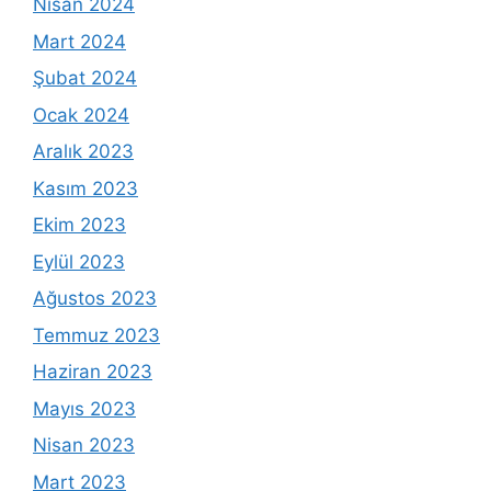
Nisan 2024
Mart 2024
Şubat 2024
Ocak 2024
Aralık 2023
Kasım 2023
Ekim 2023
Eylül 2023
Ağustos 2023
Temmuz 2023
Haziran 2023
Mayıs 2023
Nisan 2023
Mart 2023