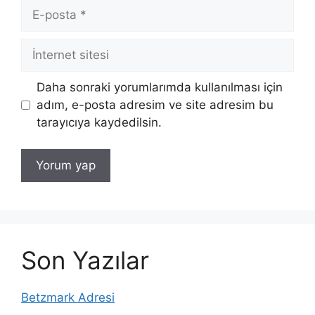
E-
posta
İnternet
sitesi
Daha sonraki yorumlarımda kullanılması için
adım, e-posta adresim ve site adresim bu
tarayıcıya kaydedilsin.
Son Yazılar
Betzmark Adresi