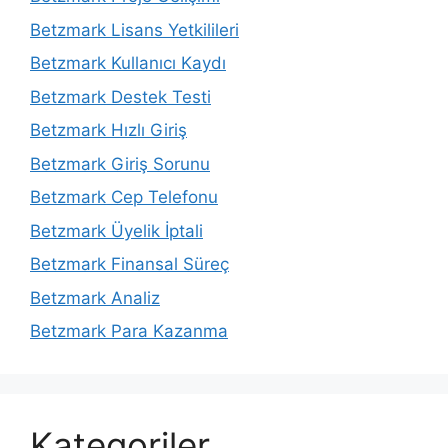
Betzmark Lisans Yetkilileri
Betzmark Kullanıcı Kaydı
Betzmark Destek Testi
Betzmark Hızlı Giriş
Betzmark Giriş Sorunu
Betzmark Cep Telefonu
Betzmark Üyelik İptali
Betzmark Finansal Süreç
Betzmark Analiz
Betzmark Para Kazanma
Kategoriler