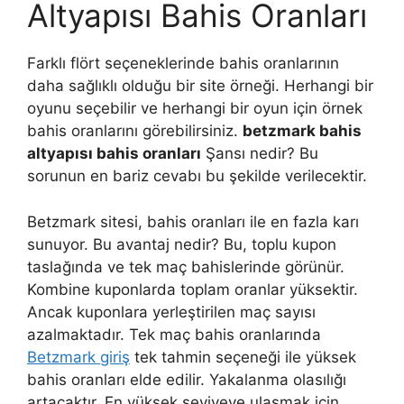
Altyapısı Bahis Oranları
Farklı flört seçeneklerinde bahis oranlarının
daha sağlıklı olduğu bir site örneği. Herhangi bir
oyunu seçebilir ve herhangi bir oyun için örnek
bahis oranlarını görebilirsiniz.
betzmark bahis
altyapısı bahis oranları
Şansı nedir? Bu
sorunun en bariz cevabı bu şekilde verilecektir.
Betzmark sitesi, bahis oranları ile en fazla karı
sunuyor. Bu avantaj nedir? Bu, toplu kupon
taslağında ve tek maç bahislerinde görünür.
Kombine kuponlarda toplam oranlar yüksektir.
Ancak kuponlara yerleştirilen maç sayısı
azalmaktadır. Tek maç bahis oranlarında
Betzmark giriş
tek tahmin seçeneği ile yüksek
bahis oranları elde edilir. Yakalanma olasılığı
artacaktır. En yüksek seviyeye ulaşmak için