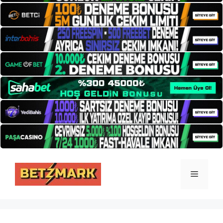
İçeriğe
atla
Menü