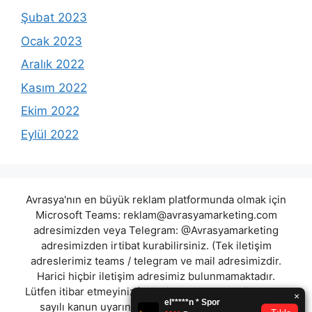
Şubat 2023
Ocak 2023
Aralık 2022
Kasım 2022
Ekim 2022
Eylül 2022
Avrasya'nın en büyük reklam platformunda olmak için
Microsoft Teams:
reklam@avrasyamarketing.com
adresimizden veya Telegram: @Avrasyamarketing
adresimizden irtibat kurabilirsiniz. (Tek iletişim
adreslerimiz teams / telegram ve mail adresimizdir.
Harici hiçbir iletişim adresimiz bulunmamaktadır.
Lütfen itibar etmeyiniz.) Türkiye yasalarına göre 7258
sayılı kanun uyarınca yasa dışı bahis oynamanın