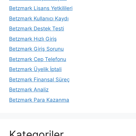
Betzmark Lisans Yetkilileri
Betzmark Kullanıcı Kaydı
Betzmark Destek Testi
Betzmark Hızlı Giriş
Betzmark Giriş Sorunu
Betzmark Cep Telefonu
Betzmark Üyelik İptali
Betzmark Finansal Süreç
Betzmark Analiz
Betzmark Para Kazanma
Kategoriler