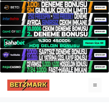
İçeriğe
atla
Menü