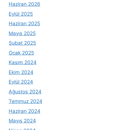
Haziran 2026
Eylül 2025
Haziran 2025
Mayıs 2025
Şubat 2025
Ocak 2025
Kasım 2024
Ekim 2024
Eylül 2024
Ağustos 2024
Temmuz 2024
Haziran 2024
Mayıs 2024