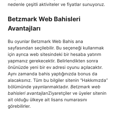
nedenle çeşitli aktiviteler ve fiyatlar sunuyoruz.
Betzmark Web Bahisleri
Avantajları
Bu oyunlar Betzmark Web Bahis ana
sayfasından seçilebilir. Bu seçeneği kullanmak
için ayrıca web sitesindeki bir hesaba yatırım
yapmanız gerekecektir. Belirlendikten sonra
önünüzde yeni bir ev adresi oyunu açılacaktır.
Aynı zamanda bahis yaptığınızda bonus da
alacaksınız. Tüm bu bilgiler sitenin “Hakkımızda”
bölümünde yayınlanmaktadır.
Betzmark web
bahisleri avantajları
Ziyaretçiler ve üyeler sitenin
ait olduğu ülkeye ait lisans numarasını
görebilirler.