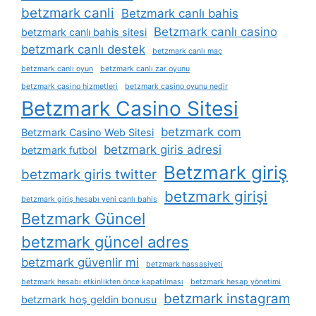
betzmark canli
Betzmark canlı bahis
Betzmark canlı casino
betzmark canlı bahis sitesi
betzmark canlı destek
betzmark canlı maç
betzmark canlı oyun
betzmark canlı zar oyunu
betzmark casino hizmetleri
betzmark casino oyunu nedir
Betzmark Casino Sitesi
betzmark com
Betzmark Casino Web Sitesi
betzmark giris adresi
betzmark futbol
Betzmark giriş
betzmark giris twitter
betzmark girişi
betzmark giriş hesabı yeni canlı bahis
Betzmark Güncel
betzmark güncel adres
betzmark güvenlir mi
betzmark hassasiyeti
betzmark hesabı etkinlikten önce kapatılması
betzmark hesap yönetimi
betzmark instagram
betzmark hoş geldin bonusu