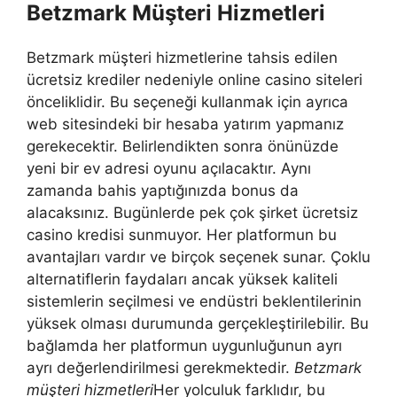
Betzmark Müşteri Hizmetleri
Betzmark müşteri hizmetlerine tahsis edilen
ücretsiz krediler nedeniyle online casino siteleri
önceliklidir. Bu seçeneği kullanmak için ayrıca
web sitesindeki bir hesaba yatırım yapmanız
gerekecektir. Belirlendikten sonra önünüzde
yeni bir ev adresi oyunu açılacaktır. Aynı
zamanda bahis yaptığınızda bonus da
alacaksınız. Bugünlerde pek çok şirket ücretsiz
casino kredisi sunmuyor. Her platformun bu
avantajları vardır ve birçok seçenek sunar. Çoklu
alternatiflerin faydaları ancak yüksek kaliteli
sistemlerin seçilmesi ve endüstri beklentilerinin
yüksek olması durumunda gerçekleştirilebilir. Bu
bağlamda her platformun uygunluğunun ayrı
ayrı değerlendirilmesi gerekmektedir.
Betzmark
müşteri hizmetleri
Her yolculuk farklıdır, bu