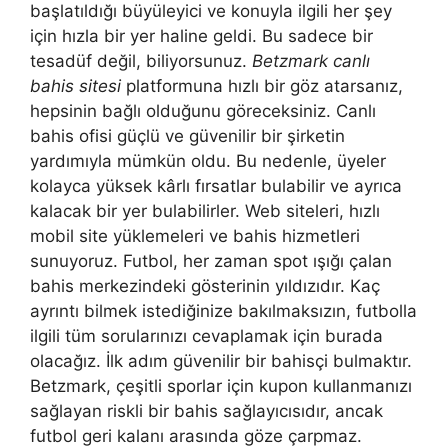
başlatıldığı büyüleyici ve konuyla ilgili her şey
için hızla bir yer haline geldi. Bu sadece bir
tesadüf değil, biliyorsunuz.
Betzmark canlı
bahis sitesi
platformuna hızlı bir göz atarsanız,
hepsinin bağlı olduğunu göreceksiniz. Canlı
bahis ofisi güçlü ve güvenilir bir şirketin
yardımıyla mümkün oldu. Bu nedenle, üyeler
kolayca yüksek kârlı fırsatlar bulabilir ve ayrıca
kalacak bir yer bulabilirler. Web siteleri, hızlı
mobil site yüklemeleri ve bahis hizmetleri
sunuyoruz. Futbol, her zaman spot ışığı çalan
bahis merkezindeki gösterinin yıldızıdır. Kaç
ayrıntı bilmek istediğinize bakılmaksızın, futbolla
ilgili tüm sorularınızı cevaplamak için burada
olacağız. İlk adım güvenilir bir bahisçi bulmaktır.
Betzmark, çeşitli sporlar için kupon kullanmanızı
sağlayan riskli bir bahis sağlayıcısıdır, ancak
futbol geri kalanı arasında göze çarpmaz.