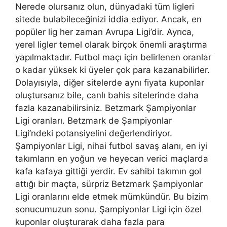
Nerede olursanız olun, dünyadaki tüm ligleri
sitede bulabileceğinizi iddia ediyor. Ancak, en
popüler lig her zaman Avrupa Ligi’dir. Ayrıca,
yerel ligler temel olarak birçok önemli araştırma
yapılmaktadır. Futbol maçı için belirlenen oranlar
o kadar yüksek ki üyeler çok para kazanabilirler.
Dolayısıyla, diğer sitelerde aynı fiyata kuponlar
oluştursanız bile, canlı bahis sitelerinde daha
fazla kazanabilirsiniz. Betzmark Şampiyonlar
Ligi oranları. Betzmark de Şampiyonlar
Ligi’ndeki potansiyelini değerlendiriyor.
Şampiyonlar Ligi, nihai futbol savaş alanı, en iyi
takımların en yoğun ve heyecan verici maçlarda
kafa kafaya gittiği yerdir. Ev sahibi takımın gol
attığı bir maçta, sürpriz Betzmark Şampiyonlar
Ligi oranlarını elde etmek mümkündür. Bu bizim
sonucumuzun sonu. Şampiyonlar Ligi için özel
kuponlar oluşturarak daha fazla para