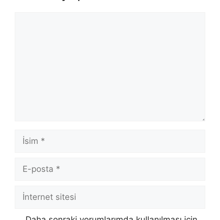
Yorum
İsim
E-
posta
İnternet
sitesi
Daha sonraki yorumlarımda kullanılması için