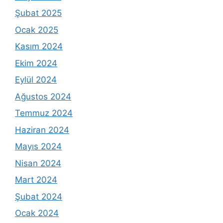
Şubat 2025
Ocak 2025
Kasım 2024
Ekim 2024
Eylül 2024
Ağustos 2024
Temmuz 2024
Haziran 2024
Mayıs 2024
Nisan 2024
Mart 2024
Şubat 2024
Ocak 2024