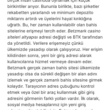
birçok insan casinoda oynamak için küçük
birikintiler arıyor. Bununla birlikte, bazı şirketler
rekabetten yararlandı ve minimum depozito
miktarını artırdı ve üyelerini hayal kırıklığına
uğrattı. Bu, her zaman kullanılabilir olan bahis
sitelerine erişmeyi tercih eder.
Betzmark casino
siteleri altyapısı
adresi değişti ve BTK tarafından
da yönetildi. Verilere erişemeyiz çünkü
ülkemizde yasadışı olarak çalışıyoruz. Her erişim
kilidinden sonra, yeni bir giriş adresi alarak
kullanıcılarına hizmet vermeye devam eder.
Betzmark gerçek zaman bahis sitesi ülkemizde
yasadışı olsa da sürekli değişen bir alan adını
izlemek ve gerçek zamanlı bahis sitesine girmek
kolaydır. Tarayıcının adres çubuğunu kontrol
etmek veya özel bir araç kullanmak gibi giriş
adresini görmenin farklı yolları vardır. İlk olarak,
sosyal medya hesaplarınız için yeni giriş