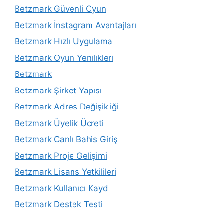
Betzmark Güvenli Oyun
Betzmark İnstagram Avantajları
Betzmark Hızlı Uygulama
Betzmark Oyun Yenilikleri
Betzmark
Betzmark Şirket Yapısı
Betzmark Adres Değişikliği
Betzmark Üyelik Ücreti
Betzmark Canlı Bahis Giriş
Betzmark Proje Gelişimi
Betzmark Lisans Yetkilileri
Betzmark Kullanıcı Kaydı
Betzmark Destek Testi