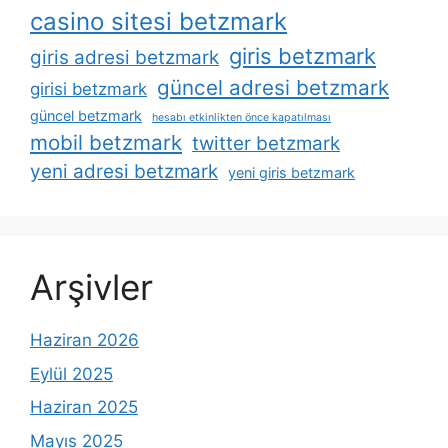
casino sitesi betzmark
giris betzmark
giris adresi betzmark
güncel adresi betzmark
girisi betzmark
güncel betzmark
hesabı etkinlikten önce kapatılması
mobil betzmark
twitter betzmark
yeni adresi betzmark
yeni giris betzmark
Arşivler
Haziran 2026
Eylül 2025
Haziran 2025
Mayıs 2025