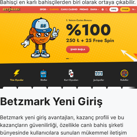
Bahisçi en karlı bahisçilerden biri olarak ortaya çıkabilir.
Betzmark Yeni Giriş
Betzmark yeni giriş avantajları, kazanç profili ve bu
kazançların güvenilirliği, özellikle canlı bahis şirketi
bünyesinde kullanıcılara sunulan mükemmel iletişim