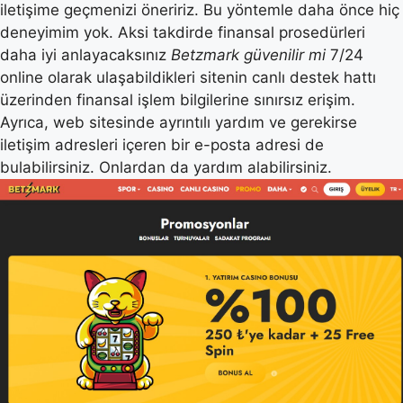
iletişime geçmenizi öneririz. Bu yöntemle daha önce hiç
deneyimim yok. Aksi takdirde finansal prosedürleri
daha iyi anlayacaksınız
Betzmark güvenilir mi
7/24
online olarak ulaşabildikleri sitenin canlı destek hattı
üzerinden finansal işlem bilgilerine sınırsız erişim.
Ayrıca, web sitesinde ayrıntılı yardım ve gerekirse
iletişim adresleri içeren bir e-posta adresi de
bulabilirsiniz. Onlardan da yardım alabilirsiniz.