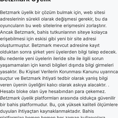
Betzmark üyelik bir çözüm bulmak için, web sitesi
adreslerinin sürekli olarak değişmesi gerekir, bu da
oyuncuların bu web sitelerine erişmesini zorlaştırır.
Ancak Betzmark, bahis tutkunlarının siteye kolayca
erişebilmesi için eskisi gibi yeni bir site adresi
oluşturmuştur. Betzmark mevcut adresine kayıt
olduktan sonra şirket yeni üyelerden bilgi talep edecek.
Bu nedenle yeni üyelerin ileride site ile ilgili sorun
yaşamamaları için kendi bilgileri dışında bilgi girmeleri
yasaktır. Bu Kişisel Verilerin Korunması Kanunu uyarınca
suçtur ve Betzmark ihtiyati tedbir olarak yanlış bilgi
veren üyenin üyeliğini kalıcı olarak askıya alacaktır. .
Hesabı bloke olan üye hesabından para çekemez.
Betzmark üyelik
platformları arasında oldukça güvenilir
bir bahis platformudur. Bu, çok yüksek kaliteli ölçümlere
duyulan ihtiyaçtan kaynaklanmaktadır. Bahis
platformları hemen hemen her zaman kullanıcılara