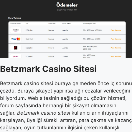
Betzmark Casino Sitesi
Betzmark casino sitesi buraya gelmeden önce iç sorunu
çözdü. Buraya şikayet yapılırsa ağır cezalar verileceğini
biliyordum. Web sitesinin sağladığı bu çözüm hizmeti,
forum sayfasında herhangi bir şikayet olmamasını
sağlar.
Betzmark casino sitesi
kullanıcıların ihtiyaçlarını
karşılayan, üyeliği sürekli artıran, para çekme ve kazanç
sağlayan, oyun tutkunlarının ilgisini çeken kullanışlı