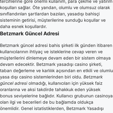
tercihlerine göre önemli kullanım, para çekme ve yatırım
koşulları sağlar. Öte yandan, olumlu ve olumsuz olarak
sınıflandırılan şartlardan bazıları, yasadışı bahisçi
sisteminin getirisi, müşterilerine sunduğu koşullar ve
daha esnek koşullardır.
Betzmark Güncel Adresi
Betzmark güncel adresi bahis şirketi ilk günden itibaren
kullanıcılarının ihtiyaç ve isteklerine cevap veren ve
müşterilerini dinlemeye devam eden bir sistem olmaya
devam edecektir. Betzmark yasadışı casino şirketi,
taban değerleme ve karlılık açısından en etkili ve olumlu
yasa dışı casino sistemlerinden biri oldu.
Betzmark
güncel adresi
olmadığı, kullanıcıları için yüksek faiz
oranlarına ve aksi takdirde tahakkuk eden yüksek
bonus seviyelerine bağlıdır. Kullanıcı grubunun casinoya
olan ilgi ve becerileri de bu bağlamda oldukça
önemlidir. Genel istatistiklerden, Betzmark Yasadışı