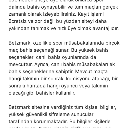
dalında bahis oynayabilir ve tüm maçları gerçek
zamanlı olarak izleyebilirsiniz. Kayıt işlemi
ücretsiz ve zor değil bu yüzden siteyi daha
yakından tanımak ve hızlı üye olmak avantajlıdır.
Betzmark, özellikle spor müsabakalarında birçok
maç bahis seçeneği sunar. Bu yüksek bahis
seçenekleri canlı bahis oyunlarında da
mevcuttur. Ayrıca, canlı bahis müsabakaları ek
bahis seçeneklerine sahiptir. Mevcut maçta
hangi takımın bir sonraki komisyonu atacağı, bir
sonraki haritada hangi oyuncu veya takımın
olacağı gibi bahisler kullanılır.
Betzmark sitesine verdiğiniz tüm kişisel bilgiler,
yüksek güvenlikli şifreleme sunucuları
tarafından korunmaktadır. Bu bilgiler kişilerle