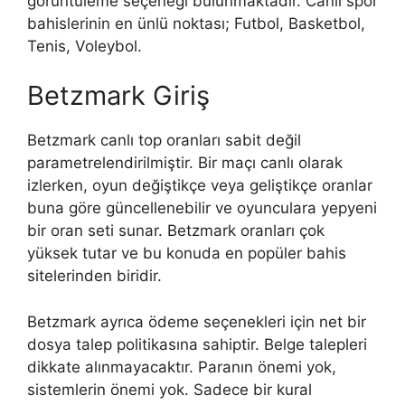
görüntüleme seçeneği bulunmaktadır. Canlı spor
bahislerinin en ünlü noktası; Futbol, ​​Basketbol, ​​
Tenis, Voleybol.
Betzmark Giriş
Betzmark canlı top oranları sabit değil
parametrelendirilmiştir. Bir maçı canlı olarak
izlerken, oyun değiştikçe veya geliştikçe oranlar
buna göre güncellenebilir ve oyunculara yepyeni
bir oran seti sunar. Betzmark oranları çok
yüksek tutar ve bu konuda en popüler bahis
sitelerinden biridir.
Betzmark ayrıca ödeme seçenekleri için net bir
dosya talep politikasına sahiptir. Belge talepleri
dikkate alınmayacaktır. Paranın önemi yok,
sistemlerin önemi yok. Sadece bir kural