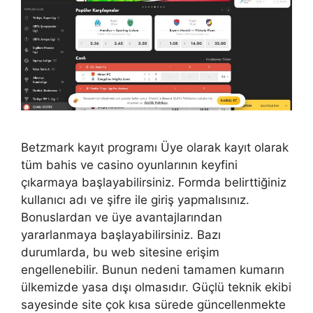
Betzmark kayıt programı Üye olarak kayıt olarak
tüm bahis ve casino oyunlarının keyfini
çıkarmaya başlayabilirsiniz. Formda belirttiğiniz
kullanıcı adı ve şifre ile giriş yapmalısınız.
Bonuslardan ve üye avantajlarından
yararlanmaya başlayabilirsiniz. Bazı
durumlarda, bu web sitesine erişim
engellenebilir. Bunun nedeni tamamen kumarın
ülkemizde yasa dışı olmasıdır. Güçlü teknik ekibi
sayesinde site çok kısa sürede güncellenmekte