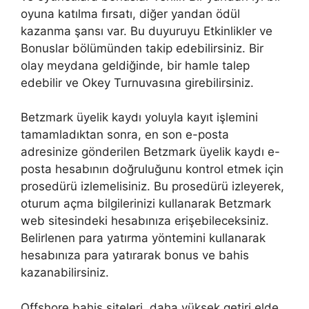
oyuna katılma fırsatı, diğer yandan ödül
kazanma şansı var. Bu duyuruyu Etkinlikler ve
Bonuslar bölümünden takip edebilirsiniz. Bir
olay meydana geldiğinde, bir hamle talep
edebilir ve Okey Turnuvasına girebilirsiniz.
Betzmark üyelik kaydı yoluyla kayıt işlemini
tamamladıktan sonra, en son e-posta
adresinize gönderilen Betzmark üyelik kaydı e-
posta hesabının doğruluğunu kontrol etmek için
prosedürü izlemelisiniz. Bu prosedürü izleyerek,
oturum açma bilgilerinizi kullanarak Betzmark
web sitesindeki hesabınıza erişebileceksiniz.
Belirlenen para yatırma yöntemini kullanarak
hesabınıza para yatırarak bonus ve bahis
kazanabilirsiniz.
Offshore bahis siteleri, daha yüksek getiri elde