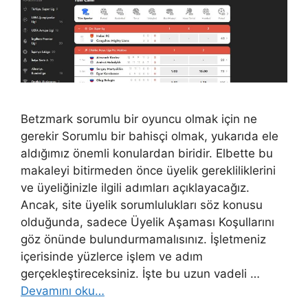
Betzmark sorumlu bir oyuncu olmak için ne
gerekir Sorumlu bir bahisçi olmak, yukarıda ele
aldığımız önemli konulardan biridir. Elbette bu
makaleyi bitirmeden önce üyelik gerekliliklerini
ve üyeliğinizle ilgili adımları açıklayacağız.
Ancak, site üyelik sorumlulukları söz konusu
olduğunda, sadece Üyelik Aşaması Koşullarını
göz önünde bulundurmamalısınız. İşletmeniz
içerisinde yüzlerce işlem ve adım
gerçekleştireceksiniz. İşte bu uzun vadeli …
Devamını oku…