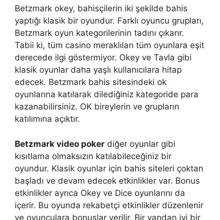
Betzmark okey, bahisçilerin iki şekilde bahis
yaptığı klasik bir oyundur. Farklı oyuncu grupları,
Betzmark oyun kategorilerinin tadını çıkarır.
Tabii ki, tüm casino meraklıları tüm oyunlara eşit
derecede ilgi göstermiyor. Okey ve Tavla gibi
klasik oyunlar daha yaşlı kullanıcılara hitap
edecek. Betzmark bahis sitesindeki ok
oyunlarına katılarak dilediğiniz kategoride para
kazanabilirsiniz. OK bireylerin ve grupların
katılımına açıktır.
Betzmark video poker
diğer oyunlar gibi
kısıtlama olmaksızın katılabileceğiniz bir
oyundur. Klasik oyunlar için bahis siteleri çoktan
başladı ve devam edecek etkinlikler var. Bonus
etkinlikler ayrıca Okey ve Dice oyunlarını da
içerir. Bu oyunda rekabetçi etkinlikler düzenlenir
ve oyunculara bonuslar verilir. Bir yandan iyi bir