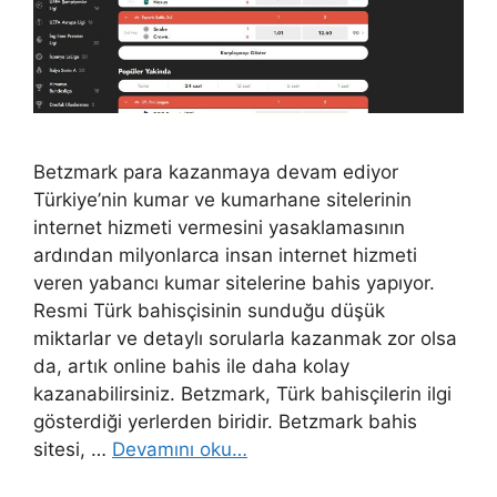
Betzmark para kazanmaya devam ediyor
Türkiye’nin kumar ve kumarhane sitelerinin
internet hizmeti vermesini yasaklamasının
ardından milyonlarca insan internet hizmeti
veren yabancı kumar sitelerine bahis yapıyor.
Resmi Türk bahisçisinin sunduğu düşük
miktarlar ve detaylı sorularla kazanmak zor olsa
da, artık online bahis ile daha kolay
kazanabilirsiniz. Betzmark, Türk bahisçilerin ilgi
gösterdiği yerlerden biridir. Betzmark bahis
sitesi, …
Devamını oku…