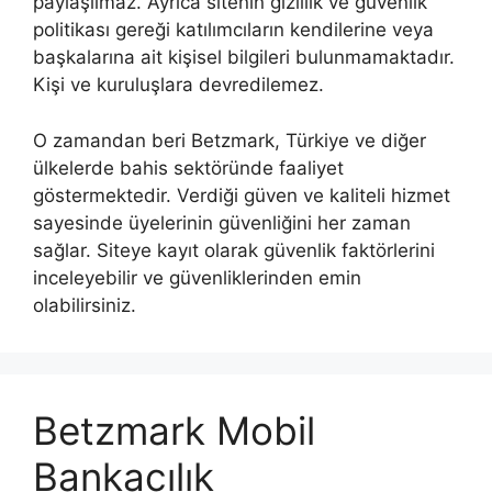
paylaşılmaz. Ayrıca sitenin gizlilik ve güvenlik
politikası gereği katılımcıların kendilerine veya
başkalarına ait kişisel bilgileri bulunmamaktadır.
Kişi ve kuruluşlara devredilemez.
O zamandan beri Betzmark, Türkiye ve diğer
ülkelerde bahis sektöründe faaliyet
göstermektedir. Verdiği güven ve kaliteli hizmet
sayesinde üyelerinin güvenliğini her zaman
sağlar. Siteye kayıt olarak güvenlik faktörlerini
inceleyebilir ve güvenliklerinden emin
olabilirsiniz.
Betzmark Mobil
Bankacılık