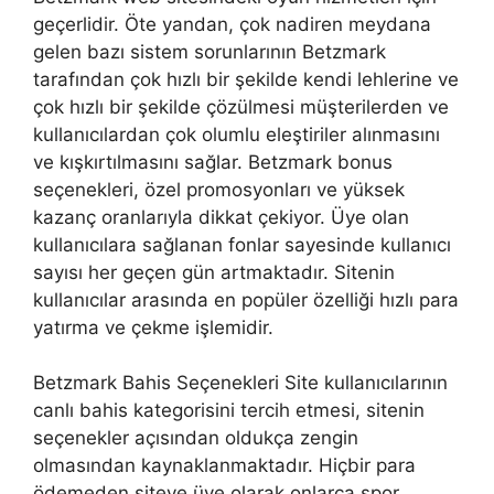
geçerlidir. Öte yandan, çok nadiren meydana
gelen bazı sistem sorunlarının Betzmark
tarafından çok hızlı bir şekilde kendi lehlerine ve
çok hızlı bir şekilde çözülmesi müşterilerden ve
kullanıcılardan çok olumlu eleştiriler alınmasını
ve kışkırtılmasını sağlar. Betzmark bonus
seçenekleri, özel promosyonları ve yüksek
kazanç oranlarıyla dikkat çekiyor. Üye olan
kullanıcılara sağlanan fonlar sayesinde kullanıcı
sayısı her geçen gün artmaktadır. Sitenin
kullanıcılar arasında en popüler özelliği hızlı para
yatırma ve çekme işlemidir.
Betzmark Bahis Seçenekleri Site kullanıcılarının
canlı bahis kategorisini tercih etmesi, sitenin
seçenekler açısından oldukça zengin
olmasından kaynaklanmaktadır. Hiçbir para
ödemeden siteye üye olarak onlarca spor